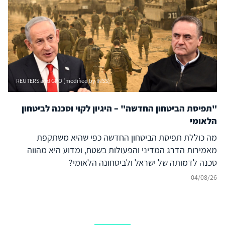
REUTERS and GPO (modified by INSS)
"תפיסת הביטחון החדשה" – היגיון לקוי וסכנה לביטחון
הלאומי
מה כוללת תפיסת הביטחון החדשה כפי שהיא משתקפת
מאמירות הדרג המדיני והפעולות בשטח, ומדוע היא מהווה
סכנה לדמותה של ישראל ולביטחונה הלאומי?
04/08/26