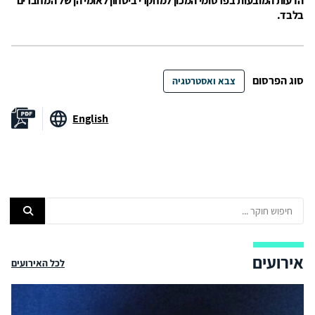
הדעות המובעות בפרסומי המכון למחקרי ביטחון לאומי הן של המחברים
בלבד.
סוג הפרסום
צבא ואסטרטגיה
English
אירועים
לכל האירועים