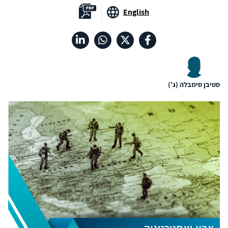
English
סטיבן סימבלה (ג')