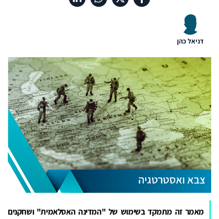
דניאל כהן
מאמר זה מתמקד בשימוש של "המדינה האסלאמית" ושחקנים