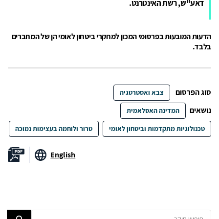
דאע"ש, רשת האינטרנט.
הדעות המובעות בפרסומי המכון למחקרי ביטחון לאומי הן של המחברים
בלבד.
סוג הפרסום
צבא ואסטרטגיה
נושאים
המדינה האסלאמית
טכנולוגיות מתקדמות וביטחון לאומי
טרור ולוחמה בעצימות נמוכה
English