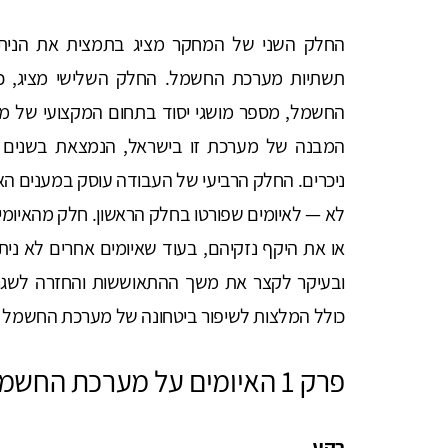
החלק השני של המחקר מציג בתמצית את הניתן
תשתיות מערכת החשמל. החלק השלישי מציג, כרק
החשמל, מספר מושגי יסוד בתחום המקצועי של מ
המבנה של מערכת זו בישראל, הנמצאת בשנים הא
ניכרים. החלק הרביעי של העבודה עוסק במענים האפ
לא — לאיומים שפורטו בחלק הראשון. חלק מהאיומים
או את היקף נזקיהם, בעוד שאיומים אחרים לא נית
ובעיקר לקצר את משך ההתאוששות והחזרה לשגר
כולל המלצות לשיפור ביטחונה של מערכת החשמל ו
פרק 1 האיומים על מערכת החשמל ומשמעויותיהם
רקע