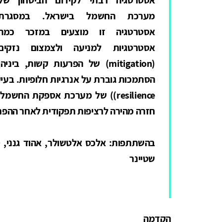
מערכת החשמל בישראל. במסגרת
אסטרטגיה זו מוצעים במזכר כמה
אסטרטגיות למניעה ולצמצום נזקים
(mitigation) של הפרעות קשות, ביניהן
הסתמכות גוברת על אנרגיות חלופיות. בעי
resilience)) של מערכת אספקת ה
חזרה מהירה לרציפות תפקודית לאחר ההפר
בהשתתפות: אלכס אלטשולר, אהוד גנני, סינ
שטיינר
הקדמה