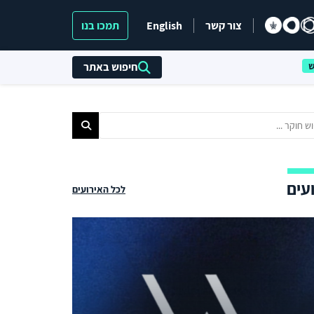
צור קשר
English
תמכו בנו
חיפוש באתר
עים
לכל האירועים