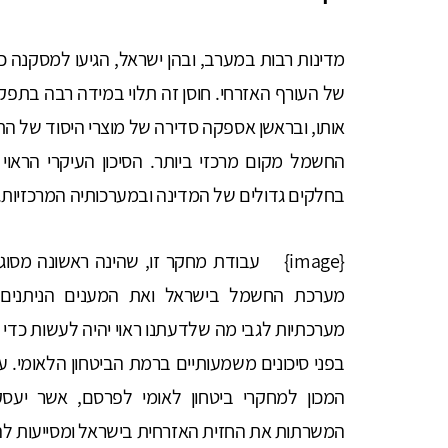
מדינות רבות במערב, ובהן ישראל, הגיעו למסקנה כי 
של העורף האזרחי. חוסן זה תלוי במידה רבה בתפק
אותו, ובראשן אספקה סדירה של מוצרי היסוד של התש
החשמל מקום מרכזי ביותר. הסיכון העיקרי הראו
בחלקים גדולים של המדינה ובמערכותיה המרכזיות.
{image} עבודת מחקר זו, שהינה ראשונה מסו
מערכת החשמל בישראל ואת המענים הניתנים כ
מערכתיות לגבי מה שלדעתנו ראוי יהיה לעשות כד
בפני סיכונים משמעותיים ברמת הביטחון הלאומי. 
המכון למחקרי ביטחון לאומי לפרסם, אשר יעס
המשרתות את החזית האזרחית בישראל ומסייעות להן 