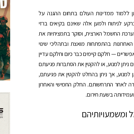
 ללמוד ממדינות העולם בתחום ההגנה על
ע לניתוח ולמען אלה שאינם בקיאים ברזי
ערכת החשמל הארצית, וסוקר בתמציתיות את
חרונות בהתפתחות מואצת ובתהליכי שינוי
שריים — חלקם קיימים כבר כיום וחלקם עדיין
 ניתן למנוע, או להקטין את הסתברות פגיעתם
ן למנוע, אך ניתן בהחלט להקטין את פגיעתם,
ה לאחר התרחשותם. החלק החמישי והאחרון
עמידותה בשעת חירום.