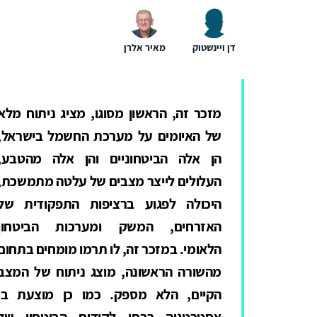
דן ויינשטוק
מאיר אלרן
מזכר זה, הראשון מסוגו, מציג ניתוח מלא
של האיומים על מערכת החשמל בישראל,
הן אלה הביטחוניים והן אלה מהטבע,
העלולים לייצר מצבים של עלטה מתמשכת,
היכולה לפגוע ברציפות התפקודית של
האזרחים, המשק ומערכות הביטחון
הלאומי. במזכר זה, לו תרמו מומחים בתחום
מהשורה הראשונה, מוצג ניתוח של המצב
הקיים, הלא מספק. כמו כן מוצעת בו
אסטרטגיה רבתי לקידום הביטחון של