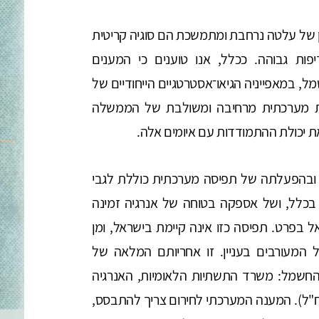
 של עלטה נרחבת ומתמשכת הם סוגיה קריטית
פות גבוהה. ככלל, אנו טוענים כי המענים
, במאפייניה הגיאו־אסטרטגיים הייחודיים של
סות מערכתית מרחיבה ומשולבת של הממשלה
 יכולת ההתמודדות עם איומים אלה.
 ובהפעלתה של תפיסה מערכתית כוללת לגבי
בכלל, ושל אספקה בטוחה של אנרגיה זמינה
ל בפרט. תפיסה כזו אינה קיימת בישראל, ומן
המעורבים בעניין. זו אחריותם המלאה של
חשמל: משרד התשתיות הלאומיות, האנרגיה
ח"ל). המענה המערכתי לחירום צריך להתבסס,