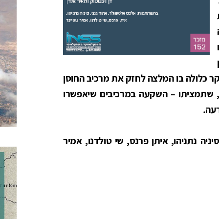
קר כלולה בו המלצה לחזק את מרכיב החוסן
חשמל, שתמציתו – השקעה במרכיבים שיאפשרו
עה.
יה נתניהו, איתן פרנס, שי טולדנו, אמיר