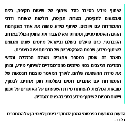
שיתוף מידע בסייבר כולל שיתוף של שיטות תקיפה, כלים
ואמצעים לתקיפה, מטרות תקיפה, חולשות שאותרו ודרכי
התמודדות עם איומים. שיתוף מידע מהווה את אחד מעקרונות
ההגנה האסטרטגיים, ומטרתו היא להגביר את החוסן הכולל במרחב
הקיברנטי. כיום פועלים בעולם ובישראל מיזמים שונים ומגוונים
לשיתוף מידע, שרמת האפקטיביות של מרביתם אינה מיטבית.
מאמר זה עוסק במספר אתגרים מעולם הכלכלה ומדעי
המדינה הניצבים בפני מיזמים פנים־מגזריים לשיתוף מידע, ובוחן
את מידת ההשפעה שלהם. לאורך המאמר מוצגות דוגמאות של
התמודדות עם אתגרים דומים בעולמות תוכן אחרים. לבסוף,
מובאות המלצות להפחתת מידת השפעתם של האתגרים על תכנון
ויישום תכניות לשיתוף מידע בסביבה פנים־מגזרית.
הדעות המובעות בפרסומי המכון למחקרי ביטחון לאומי הן של המחברים
בלבד.