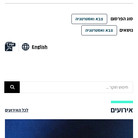
סוג הפרסום
צבא ואסטרטגיה
נושאים
צבא ואסטרטגיה
English
אירועים
לכל האירועים