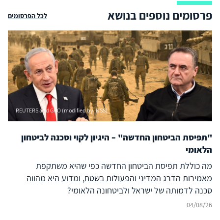
פרסומים נוספים בנושא
לכל הפרסומים
REUTERS and GPO (modified by INSS)
"תפיסת הביטחון החדשה" – היגיון לקוי וסכנה לביטחון
הלאומי
מה כוללת תפיסת הביטחון החדשה כפי שהיא משתקפת
מאמירות הדרג המדיני והפעולות בשטח, ומדוע היא מהווה
סכנה לדמותה של ישראל ולביטחונה הלאומי?
04/08/26