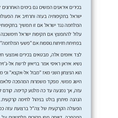
בכירים איראנים המשיכו גם בימים האחרוני
ישראל בתקיפותיה בעזה ותרחיב את הפעולה
המלחמה נגד ישראל אם זו תמשיך בתקיפותיה
עלול להתפוצץ אם תקיפות ישראל תימשכנה וסג
בפתיחת חזיתות נוספות אם "פשעי המלחמה" ש
לצד איומים אלה, מבטאים בכירים ואמצעי תקש
נשיא איראן ראיסי אמר בריאיון לרשת אל-ג'ז
הישג ממשי. מפקד משמרות המהפכה סלאמי ה
עזה, אך נמנעה עד כה מלנוע קדימה. קודם לכ
הנהנה מיתרון בולט בניהול לחימה קרקעית.
הפעולה הקרקעית של צה"ל ברצועת עזה ככיש
המהפכה, דיווחה מפי מקורות פלסטינים על 