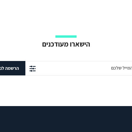
הישארו מעודכנים
הרשמה לני