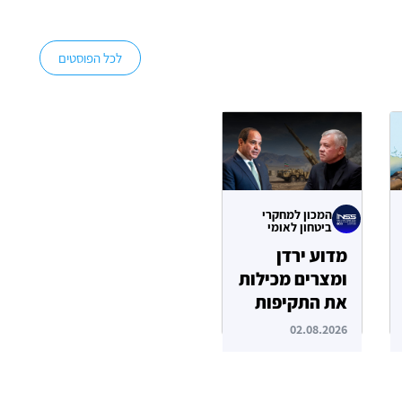
לכל הפוסטים
המכון למחקרי
ביטחון לאומי
מדוע ירדן
ומצרים מכילות
את התקיפות
האיראניות
02.08.2026
בשטחן?