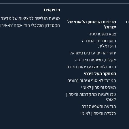
פרויקטים
מניעת הגלישה למציאות של מדינה
ת
מדיניות הביטחון הלאומי של
המסדרון הכלכלי הודו-מזה"ת-אירופה (C
ישראל
צבא ואסטרטגיה
חוסן חברתי והחברה
הישראלית
יחסי יהודים-ערבים בישראל
אקלים, תשתיות ואנרגיה
טרור ולוחמה בעצימות נמוכה
המחקר העל-זירתי
המרכז לאיסוף וניתוח נתונים
משפט וביטחון לאומי
טכנולוגיות מתקדמות וביטחון
לאומי
תודעה והשפעה זרה
כלכלה וביטחון לאומי