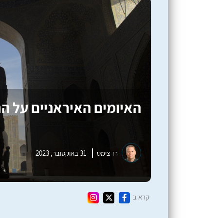
האיומים האיראניים על ה
רז צימט
31 באוקטובר, 2023
קרא ב