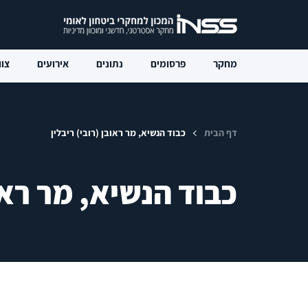
מחקר
פרסומים
נתונים
אירועים
צוו
דף הבית
כבוד הנשיא, מר ראובן (רובי) ריבלין
כבוד הנשיא, מר ראוב