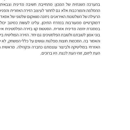
בהערכה השנתית של המכון: מתחייבת חשיבה מדינית וצבאית,
ההסלמה והמורכבות אלא גם לחתור לעיצוב הזירה האזורית והפני
הרעילה של השלטונות האיראנים ניזונה מוואקום שלטוני של אסאד 
דמוקרטיים ממעורבות במזרח התיכון. עלינו לעשות כמיטב יכול
במסגרת יוזמה מדינית אזורית. הסטטוס קוו בזירה הפלסטינית א
בוני אמון לטובתנו ולטובת הפלסטינים גם יחד. הזירה הפוליטית ב
והאסור בה. הסכמות חוצות מפלגות וגושים על כללי המשחק, לא י
האזרחי בפוליטיקה ולביצור עוצמתנו כחברה וכקהילה. מראשית הצי
העת ליזום, זוהי העת לנצח. היו ברוכים.