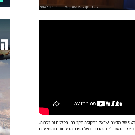
רטגי של מדינת ישראל בתקופה הקרובה: הסלמה ומורכבות.
 צמד המאפיינים המרכזיים של הזירה הביטחונית והפוליטית