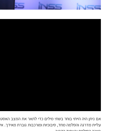
אם ניתן היה הייתי בוחר בשתי מילים כדי לתאר את המצב האסט
עליית מדרגה והסלמה מחד, סיבוכיות ומורכבות גוברת מאידך. אלו
בשנה החולפת ובעתיד הקרוב.