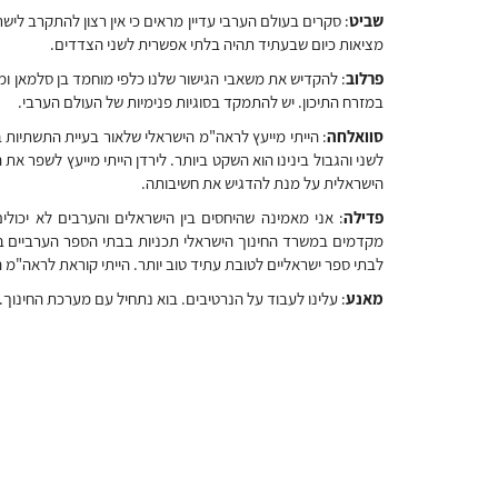
שביט
: סקרים בעולם הערבי עדיין מראים כי אין רצון להתקרב ליש
מציאות כיום שבעתיד תהיה בלתי אפשרית לשני הצדדים.
פרלוב
: להקדיש את משאבי הגישור שלנו כלפי מוחמד בן סלמאן ו
במזרח התיכון. יש להתמקד בסוגיות פנימיות של העולם הערבי.
סוואלחה
: הייתי מייעץ לראה"מ הישראלי שלאור בעיית התשתיות ב
לשני והגבול בינינו הוא השקט ביותר. לירדן הייתי מייעץ לשפר את
הישראלית על מנת להדגיש את חשיבותה.
פדילה
: אני מאמינה שהיחסים בין הישראלים והערבים לא יכולי
מקדמים במשרד החינוך הישראלי תכניות בבתי הספר הערביים במ
לבתי ספר ישראליים לטובת עתיד טוב יותר. הייתי קוראת לראה"מ
מאנע
: עלינו לעבוד על הנרטיבים. בוא נתחיל עם מערכת החינוך.