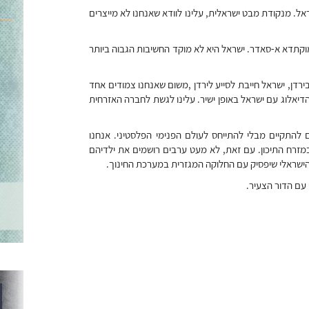
ראל. מנקודת מבט ישראלית, עלינו לוודא שאנחנו לא מייצרים
מוקתדא א-סאדר. ישראל היא לא מוקד החשיבות הגבוה ביותר
ירדן, ישראל חייבת לסייע לירדן ,משום שאנחנו צמודים אחד
 הדיאלוג עם ישראל באופן ישיר. עלינו לגשת לחברה האזרחית
ם להתקיים מבלי להתייחס לעולם הפנימי הפלסטיני. אנחנו
זרח התיכון. עם זאת, לא מעט ערבים רושמים את ילדיהם
 הישראלי שיפסיק עם החלוקה המגזרית במערכת החינוך.
 עם הדור הצעיר.