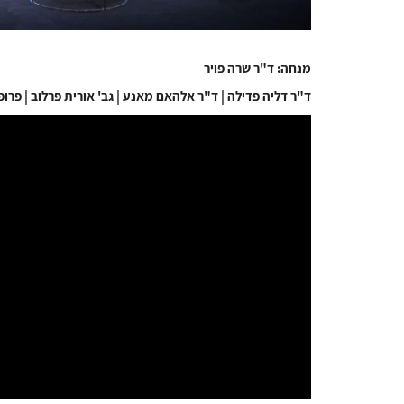
מנחה: ד"ר שרה פויר
ד"ר דליה פדילה | ד"ר אלהאם מאנע | גב' אורית פרלוב | פרו