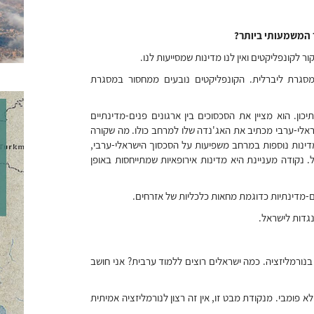
 המשמעותי ביותר?
ור לקונפליקטים ואין לנו מדינות שמסייעות לנו.
מסגרת ליברלית. הקונפליקטים נובעים ממחסור במסגרת
כון. הוא מציין את הסכסוכים בין ארגונים פנים-מדינתיים
ראלי-ערבי מכתיב את האג'נדה שלו למרחב כולו. מה שקורה
ינות נוספות במרחב משפיעות על הסכסוך הישראלי-ערבי,
 נקודה מעניינת היא מדינות אירופאיות שמתייחסות באופן
ם-מדינתיות כדוגמת מחאות כלכליות של אזרחים.
בנורמליזציה. כמה ישראלים רוצים ללמוד ערבית? אני חושב
 פומבי. מנקודת מבט זו, אין זה רצון לנורמליזציה אמיתית