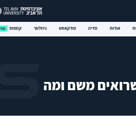
ת
אודות
מדיה
פודקאסט
ניוזלטר
קמפוס
שרואים משם ומה