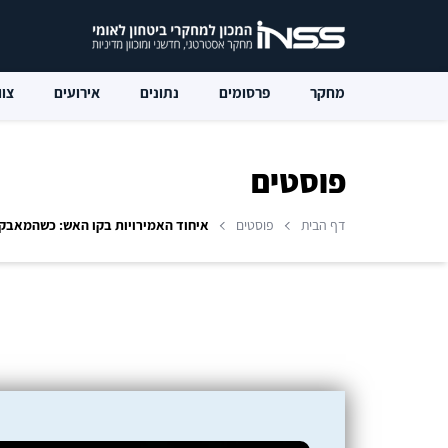
מחקר
פרסומים
נתונים
אירועים
צוו
פוסטים
דף הבית
פוסטים
איחוד האמירויות בקו האש: כשהמאבק ע