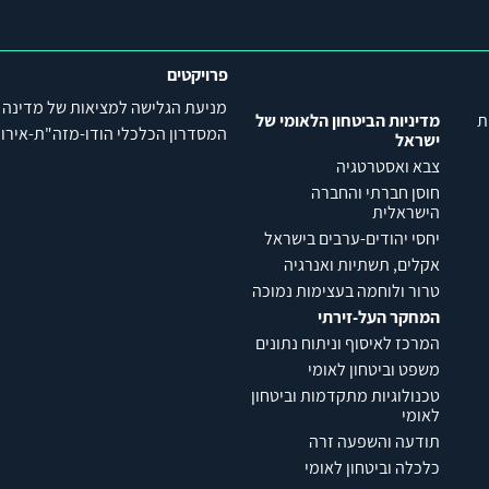
פרויקטים
מניעת הגלישה למציאות של מדינה
ת
מדיניות הביטחון הלאומי של
המסדרון הכלכלי הודו-מזה"ת-אירופה (C
ישראל
צבא ואסטרטגיה
חוסן חברתי והחברה
הישראלית
יחסי יהודים-ערבים בישראל
אקלים, תשתיות ואנרגיה
טרור ולוחמה בעצימות נמוכה
המחקר העל-זירתי
המרכז לאיסוף וניתוח נתונים
משפט וביטחון לאומי
טכנולוגיות מתקדמות וביטחון
לאומי
תודעה והשפעה זרה
כלכלה וביטחון לאומי