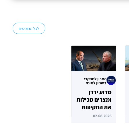
לכל הפוסטים
המכון למחקרי
ביטחון לאומי
מדוע ירדן
ומצרים מכילות
את התקיפות
האיראניות
02.08.2026
בשטחן?