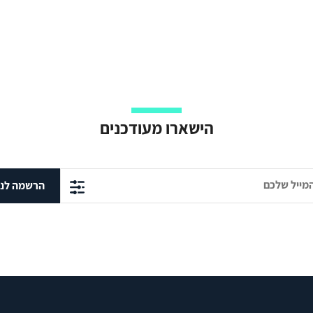
הישארו מעודכנים
הרשמה לני