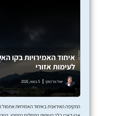
איחוד האמירויות בקו הא
לעימות אזורי
יואל גוז'נסקי
5 במאי, 2026
התקיפה האיראנית באיחוד האמירויות אתמול
אבו-דאבי בלב העימות המסלים במפרץ. הטר