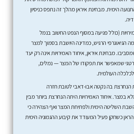
נועה הימית. מבחינת איראן מהלך זה נתפס כניסיון
יה.
רויות (כולל פגיעה במסוף הנפט החשוב בנמל
ומה הגיאוגרפי הרגיש, כמדינה היושבת בסמוך למצר
ביבו. מבחינת איראן, איחוד האמירויות אינה רק יעד
רטגי שמאפשר את תפקודו של המצר — נמלים,
כלכלה העולמית.
הנחרצת בה נקטה אבו-דאבי לטובת חזרה
 במצר. איחוד האמירויות היתה הנחרצת ביותר מבין
בת השליטה הימית ולפתיחת המצר ואף הצהירה כי
ראן כשחקן פעיל המעודד את קיבוע ההגמוניה הימית