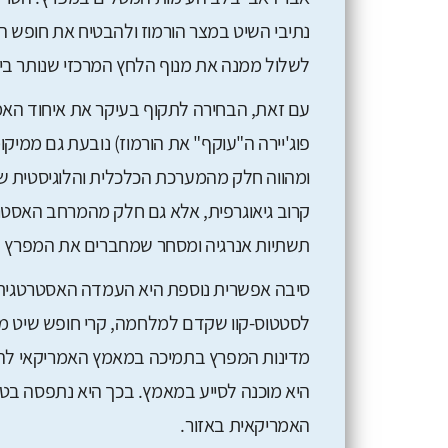
נתיבי השיט במצר הורמוז ולהבטיח את חופש הת
לשלול ממנה את מנוף הלחץ המרכזי שנותר ביד
עם זאת, הבחירה לתקוף בעיקר את איחוד האמי
פוג'יירה ה"עוקף" את הורמוז) נובעת גם ממיק
ומהווה חלק מהמערכת הכלכלית והלוגיסטית שמס
קרוב גיאוגרפית, אלא גם חלק מהמרחב האסט
תשתיות אנרגיה ומסחר שמחברים את המפרץ ל
סיבה אפשרית נוספת היא העמדה האסטרטגית 
לסטטוס-קוו שקדם למלחמה, קרי חופש שיט מלא
מדינות המפרץ בתמיכה במאמץ האמריקאי להש
היא מוכנה לסייע במאמץ. בכך היא נתפסה בטה
האמריקאית באזור.