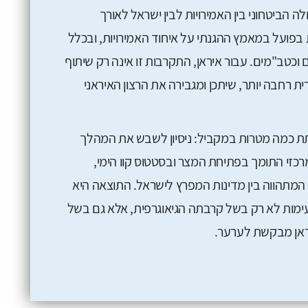
הביטחוני בין האמירויות לבין ישראל לאורך
בפועל במאמץ ההגנתי על איחוד האמירויות, ובכלל
 וכטב"מים. עבור איראן, התקרבות זו אינה רק שיתוף
ת רחבה יותר, שיתכן ומגבירה את הרצון האיראני
תת כמה מטרות במקביל: ניסיון לשבש את המהלך
רכזי התומך בפתיחת המצר ובסטטוס קוו הימי,
המתהווה בין מדינות המפרץ לישראל. התוצאה היא
ימות לא רק בשל קרבתה הגיאוגרפית, אלא גם בשל
ראן מבקשת לערער.