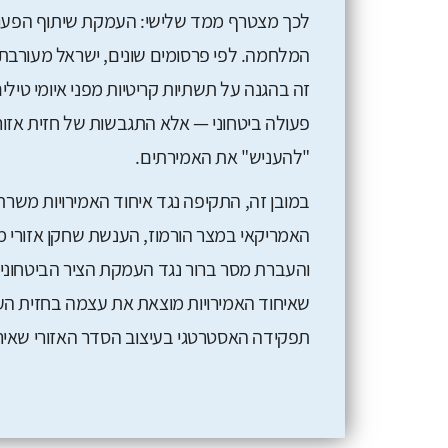
לכך מצטרף ממד שלישי: העמקת שיתוף הפעולה 
המלחמה. לפי פרסומים שונים, ישראל מעורבת 
זה בהגנה על תשתיות קריטיות מפני איומי טילים
פעולה ביטחוני — אלא התגבשות של חזית אזורי
"להעניש" את האמירתים.
במובן זה, התקיפה נגד איחוד האמירויות משר
האמריקאי במצר הורמוז, הענשת שחקן אזורי מ
והעברת מסר ברור נגד העמקת הציר הביטחוני 
שאיחוד האמירויות מוצאת את עצמה בחזית הע
תפקידה האסטרטגי בעיצוב הסדר האזורי שאי