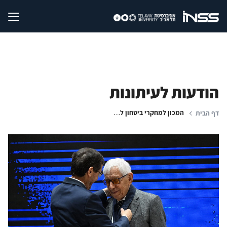
הודעות לעיתונות
המכון למחקרי ביטחון לאומי מברך את יו"ר הדירקטוריון, סר פרנק לאוי, על קבלת 'עיטור הנשיא’
דף הבית