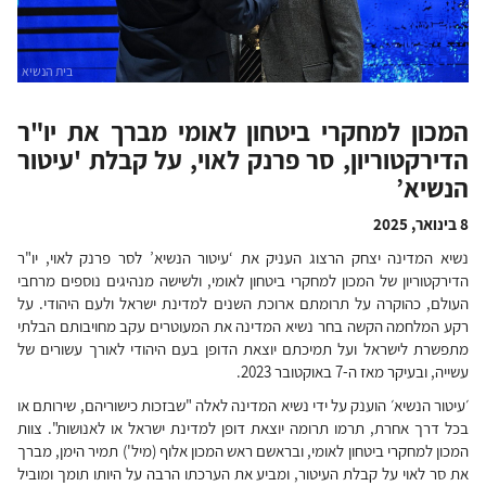
המכון למחקרי ביטחון לאומי מברך את יו"ר
הדירקטוריון, סר פרנק לאוי, על קבלת 'עיטור
הנשיא’
8 בינואר, 2025
נשיא המדינה יצחק הרצוג העניק את ‘עיטור הנשיא’ לסר פרנק לאוי, יו"ר
הדירקטוריון של המכון למחקרי ביטחון לאומי, ולשישה מנהיגים נוספים מרחבי
העולם, כהוקרה על תרומתם ארוכת השנים למדינת ישראל ולעם היהודי. על
רקע המלחמה הקשה בחר נשיא המדינה את המעוטרים עקב מחויבותם הבלתי
מתפשרת לישראל ועל תמיכתם יוצאת הדופן בעם היהודי לאורך עשורים של
עשייה, ובעיקר מאז ה-7 באוקטובר 2023.
׳עיטור הנשיא׳ הוענק על ידי נשיא המדינה לאלה "שבזכות כישוריהם, שירותם או
בכל דרך אחרת, תרמו תרומה יוצאת דופן למדינת ישראל או לאנושות". צוות
המכון למחקרי ביטחון לאומי, ובראשם ראש המכון אלוף (מיל') תמיר הימן, מברך
את סר לאוי על קבלת העיטור, ומביע את הערכתו הרבה על היותו תומך ומוביל