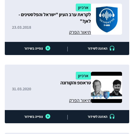
ארכיון
לקראת ערב העיון "ישראל והפלסטינים -
לאן?"
23.03.2018
תיאור הפרק
|
האזנה לשידור
צפייה בשידור
ארכיון
טראמפ והקורונה
31.03.2020
תיאור הפרק
|
האזנה לשידור
צפייה בשידור