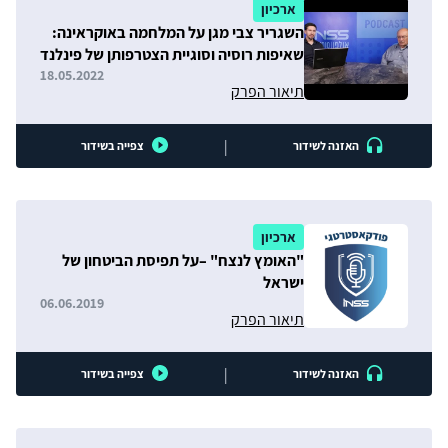
ארכיון
השגריר צבי מגן על המלחמה באוקראינה:
שאיפות רוסיה וסוגיית הצטרפותן של פינלנד
ושוודיה לנאט״ו
18.05.2022
תיאור הפרק
|
האזנה לשידור
צפייה בשידור
ארכיון
"האומץ לנצח" –על תפיסת הביטחון של
ישראל
06.06.2019
תיאור הפרק
|
האזנה לשידור
צפייה בשידור