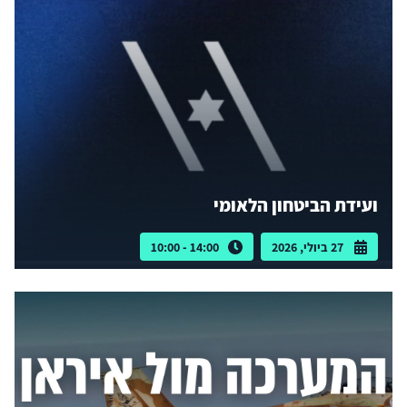
ועידת הביטחון הלאומי
27 ביולי, 2026
14:00 - 10:00