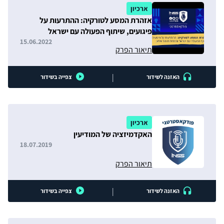
ארכיון
אזהרת המסע לטורקיה: ההתרעות על
פיגועים, שיתוף הפעולה עם ישראל
והמתיחות מול איראן
15.06.2022
תיאור הפרק
|
האזנה לשידור
צפייה בשידור
ארכיון
האקדמיזציה של המודיעין
18.07.2019
תיאור הפרק
|
האזנה לשידור
צפייה בשידור