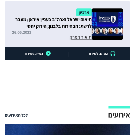
ארכיון
תיאום ישראל וארה״ב בעניין איראן; מעבר
לרשת: הבחירות בלבנון; הידוק יחסי
טורקיה-ישראל
26.05.2022
תיאור הפרק
|
האזנה לשידור
צפייה בשידור
אירועים
לכל האירועים