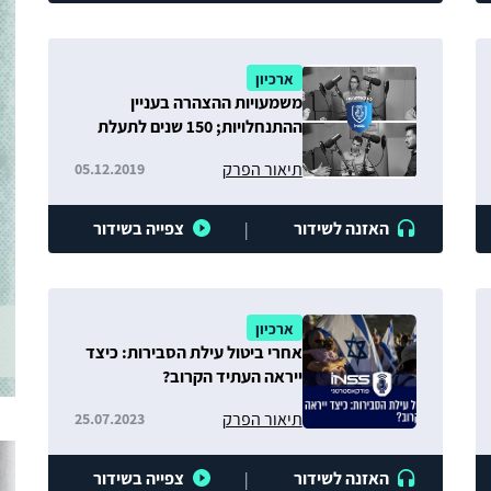
ארכיון
משמעויות ההצהרה בעניין
ההתנחלויות; 150 שנים לתעלת
סואץ: הזדמנויות לישראל סביב
תיאור הפרק
05.12.2019
העורק של מצרים
האזנה לשידור
צפייה בשידור
|
ארכיון
אחרי ביטול עילת הסבירות: כיצד
ייראה העתיד הקרוב?
תיאור הפרק
25.07.2023
האזנה לשידור
צפייה בשידור
|