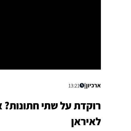
ארכיון
|
13:21
רוקדת על שתי חתונות? אי
לאיראן