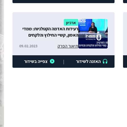
ארכיון
רעידות האדמה הקטלניות: ממדי
האסון, קשיי החילוץ והלקחים
לישראל
תיאור הפרק
09.02.2023
האזנה לשידור
צפייה בשידור
|