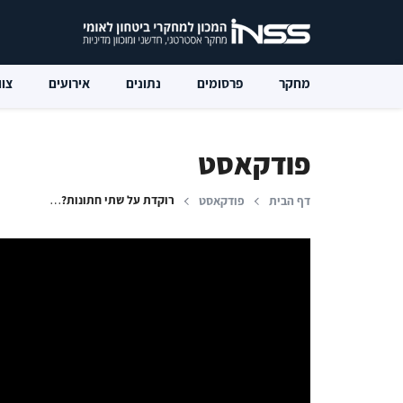
מחקר
פרסומים
נתונים
אירועים
צוו
פודקאסט
רוקדת על שתי חתונות? איחוד האמירויות: בין ישראל לאיראן
דף הבית
פודקאסט