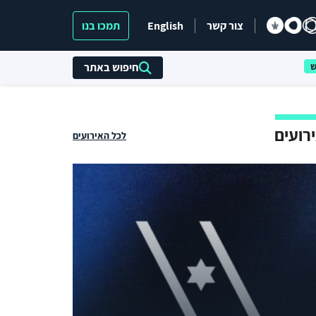
צור קשר
English
תמכו בנו
חיפוש באתר
רועים
לכל האירועים