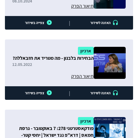
08.10.2024
תיאור הפרק
|
האזנה לשידור
צפייה בשידור
ארכיון
הבחירות בלבנון - מה מטריד את חזבאללה?
12.05.2022
תיאור הפרק
|
האזנה לשידור
צפייה בשידור
ארכיון
פודקאסטרטגי 278: 7 באוקטובר - גרסת
חמאס | דרא"פ נגד ישראל | יחסי קטר-