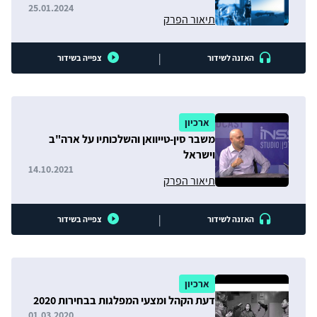
חמאס
25.01.2024
תיאור הפרק
|
האזנה לשידור
צפייה בשידור
ארכיון
משבר סין-טייוואן והשלכותיו על ארה"ב
וישראל
14.10.2021
תיאור הפרק
|
האזנה לשידור
צפייה בשידור
ארכיון
דעת הקהל ומצעי המפלגות בבחירות 2020
01.03.2020