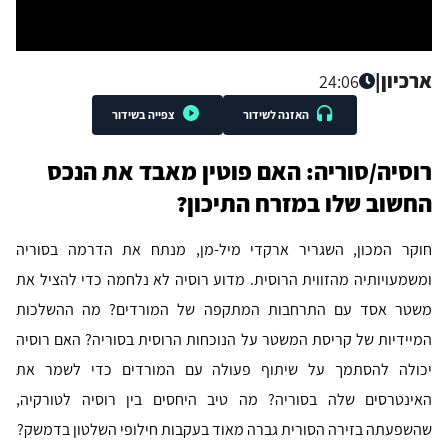
ארכיון
|
24:06
האזנה לשידור
צפייה בשידור
רוסיה/סוריה: האם פוטין מאבד את הנכס
החשוב שלו במזרח התיכון?
חוקר המכון, השגריר ארקדי מיל-מן, מנתח את הדרמה בסוריה
ומשמעויותיה מהזווית הרוסית. מדוע רוסיה לא נלחמה כדי להציל את
משטר אסד עם התרחבות המתקפה של המורדים? מה ההשלכות
המיידיות של קריסת המשטר על הנוכחות הרוסית בסוריה? האם רוסיה
יכולה להסתמך על שיתוף פעולה עם המורדים כדי לשמר את
האינטרסים שלה בסוריה? מה טיב היחסים בין רוסיה לטורקיה,
שהשפעתה בזירה הסורית גברה מאוד בעקבות חילופי השלטון בדמשק?