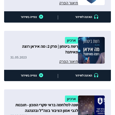
תיאור הפרק
|
האזנה לשידור
צפייה בשידור
ארכיון
רשת ביטחון | פרק 2: מה איראן רוצה
מאיתנו?
31.05.2023
תיאור הפרק
|
האזנה לשידור
צפייה בשידור
ארכיון
שנה למלחמה בראי סקרי המכון - תובנות
לגבי אמון הציבור בצה"ל ובהנהגה