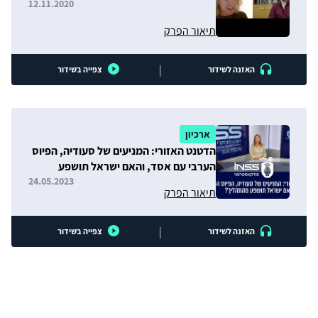
12.11.2020
תיאור הפרק
|
האזנה לשידור
צפייה בשידור
ארכיון
הדטנט האזורי: המניעים של סעודיה, הפיוס
הערבי עם אסד, והאם ישראל תושפע
מהתהליך?
24.05.2023
תיאור הפרק
|
האזנה לשידור
צפייה בשידור