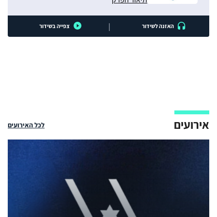
|
האזנה לשידור
צפייה בשידור
אירועים
לכל האירועים