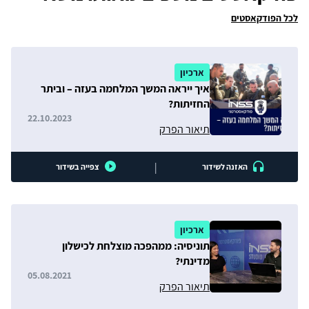
לכל הפודקאסטים
ארכיון
איך ייראה המשך המלחמה בעזה – וביתר
החזיתות?
22.10.2023
תיאור הפרק
|
האזנה לשידור
צפייה בשידור
ארכיון
תוניסיה: ממהפכה מוצלחת לכישלון
מדינתי?
05.08.2021
תיאור הפרק