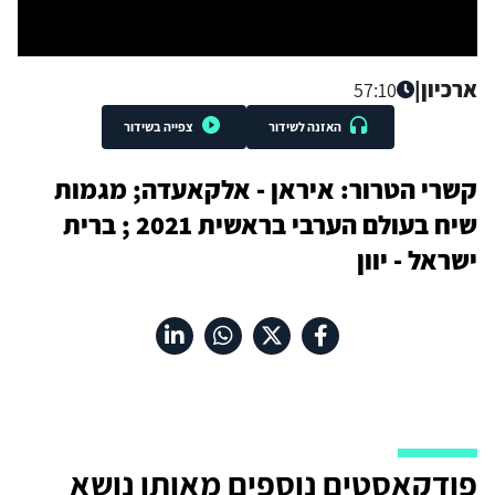
ארכיון
|
57:10
האזנה לשידור
צפייה בשידור
קשרי הטרור: איראן - אלקאעדה; מגמות
שיח בעולם הערבי בראשית 2021 ; ברית
ישראל - יוון
פודקאסטים נוספים מאותו נושא