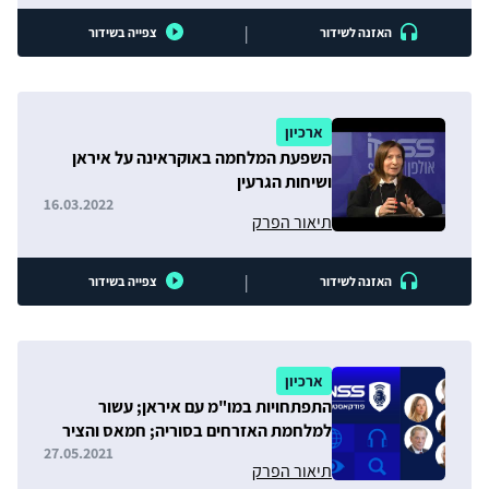
|
האזנה לשידור
צפייה בשידור
ארכיון
השפעת המלחמה באוקראינה על איראן
ושיחות הגרעין
16.03.2022
תיאור הפרק
|
האזנה לשידור
צפייה בשידור
ארכיון
התפתחויות במו"מ עם איראן; עשור
למלחמת האזרחים בסוריה; חמאס והציר
השיעי בשומר החומות
27.05.2021
תיאור הפרק