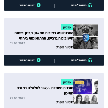
|
האזנה לשידור
צפייה בשידור
ארכיון
הטכנולוגיה בשירות חמאס; תכנון ופיתוח
הישובים הערביים; ההתחממות ביחסי
ישראל-מזרח אפריקה
01.08.2019
תיאור הפרק
|
האזנה לשידור
צפייה בשידור
ארכיון
תוכנית מיוחדת - עשור לטלטלה במזרח
התיכון
25.03.2021
תיאור הפרק