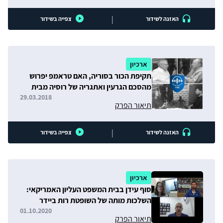
|
האזנה לשידור
צפייה בשידור
ארכיון
תקיפת הכור בסוריה, האם טראמפ יפרוש
מהסכם הגרעין ואתגריה של רוסיה מבית
ומחוץ
29.03.2018
תיאור הפרק
|
האזנה לשידור
צפייה בשידור
ארכיון
סוף עידן בבית המשפט העליון האמריקאי:
השלכות מותה של השופטת רות ביידר
גינסבורג
01.10.2020
תיאור הפרק