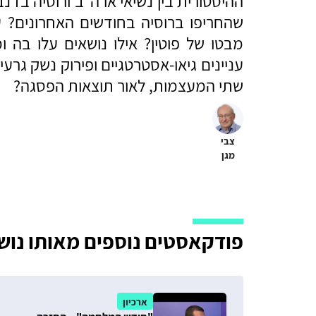
ההיסטורית בין נשיאי ארה״ב ורוסיה בז׳נ
שהחריפו ברוסיה בחודשים האחרונים? ע
מבטו של פוטין? אילו נושאים עלו בה ו
עניינים גיאו-אסטרטגיים ופירוק נשק גרע
שתי המעצמות, לאור תוצאות הפסגה?
צבי
מגן
פודקאסטים נוספים מאותו נוש
ארכיון