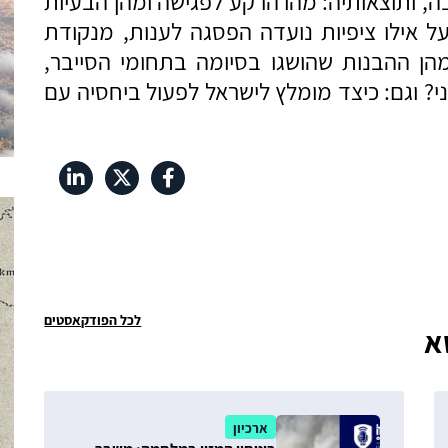
בה, ותוצאותיה: מהו הרקע לפגישה ומהן הבעיות
ל אילו ציפיות נועדה הפסגה לענות, מנקודת
מהן ההבנות שהושגו בסיומה בתחומי הסייבר,
יני? וגם: כיצד מומלץ לישראל לפעול ביחסיה עם
לכל הפודקאסטים
א
ארכיון