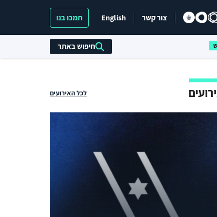
צור קשר
English
תמכו בנו
חיפוש באתר
רועים
לכל האירועים