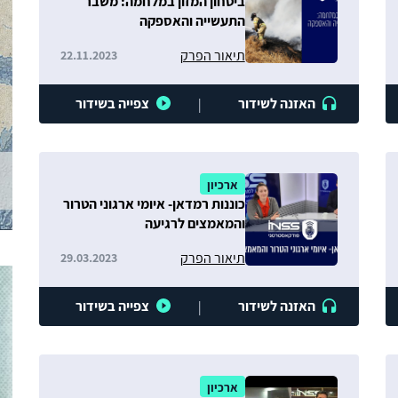
ביטחון המזון במלחמה: משבר
התעשייה והאספקה
תיאור הפרק
22.11.2023
האזנה לשידור
צפייה בשידור
|
ארכיון
כוננות רמדאן- איומי ארגוני הטרור
והמאמצים לרגיעה
תיאור הפרק
29.03.2023
האזנה לשידור
צפייה בשידור
|
ארכיון