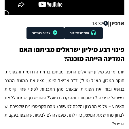
ארכיון
|
18:32
האזנה לשידור
צפייה בשידור
פינוי רבע מיליון ישראלים מביתם: האם
המדינה הייתה מוכנה?
יותר מרבע מיליון ישראלים התפנו מביתם בחזית הדרומית והצפונית.
חוקר המכון, תא"ל (מיל') ד"ר אריאל היימן, מציג את תמונת המצב
בנושא ובוחן את הסוגיות הבאות: מהן התכניות לפינוי שהיו קיימות
בישראל לפני ה-7 באוקטובר ומה קרה בפועל? האם יש גוף שמתכלל את
האירוע – על פי התכנון והלכה למעשה? מהם הקריטריונים שלפיהם יש
לבחון מחדש את הנושא, כדי לתת מענה הולם לבעיות שהוצפו בעקבות
הפינוי?