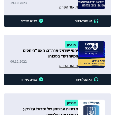
הצפונית | ציוצי מלחמה
19.10.2023
תיאור הפרק
|
האזנה לשידור
צפייה בשידור
ארכיון
יחסי ישראל-ארה"ב: האם "היחסים
המיוחדים" בסכנה?
06.12.2022
תיאור הפרק
|
האזנה לשידור
צפייה בשידור
ארכיון
מדיניות הביטחון של ישראל על רקע
המשברים הפוליטיים