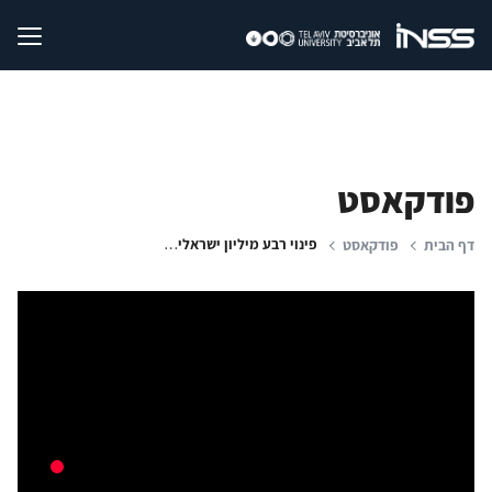
פודקאסט
פינוי רבע מיליון ישראלים מביתם: האם המדינה הייתה מוכנה?
דף הבית
פודקאסט