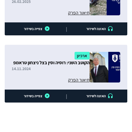
26.02.2025
תיאור הפרק
|
האזנה לשידור
צפייה בשידור
ארכיון
הקוטב השני: רוסיה וסין בצל ניצחון טראמפ
14.11.2024
תיאור הפרק
|
האזנה לשידור
צפייה בשידור