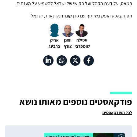
חמאס, על דעת הקהל ועל הקושי של ישראל להשפיע על העזתים.
הפודקאסט הופק בשיתוף עם קרן קונרד אדנאוור, ישראל
אטילה
יוחנן
אריק
שומפלבי
צורף
ברבינג
פודקאסטים נוספים מאותו נושא
לכל הפודקאסטים
משדרים [אקסטרה] ביטחון