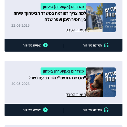
משדרים [אקסטרה] ביטחון
למה צריך רפורמה במשרד הביטחון? שיחה
בין תמיר הימן ועפר שלח
11.06.2025
תיאור הפרק
|
האזנה לשידור
צפייה בשידור
משדרים [אקסטרה] ביטחון
"מגרש הרוסים": וגר דב עם נשר?
20.05.2026
תיאור הפרק
|
האזנה לשידור
צפייה בשידור