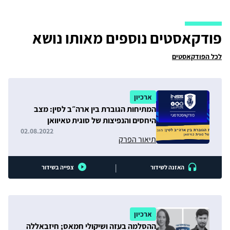
פודקאסטים נוספים מאותו נושא
לכל הפודקאסטים
ארכיון
המתיחות הגוברת בין ארה״ב לסין: מצב
היחסים והנפיצות של סוגית טאיוואן
02.08.2022
תיאור הפרק
|
האזנה לשידור
צפייה בשידור
ארכיון
ההסלמה בעזה ושיקולי חמאס; חיזבאללה