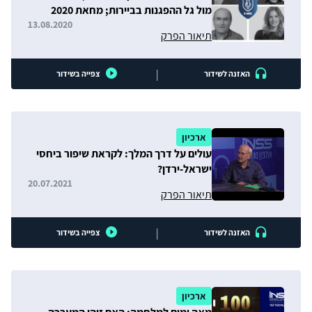
מול גל ההפגנות בביירות; מחאת 2020
בישראל
13.08.2020
תיאור הפרק
|
האזנה לשידור
צפייה בשידור
ארכיון
עולים על דרך המלך: לקראת שיפור ביחסי
ישראל-ירדן?
20.07.2021
תיאור הפרק
|
האזנה לשידור
צפייה בשידור
ארכיון