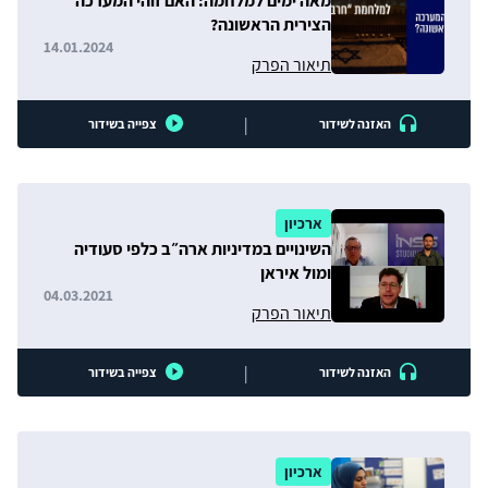
מאה ימים למלחמה: האם זוהי המערכה
הצירית הראשונה?
14.01.2024
תיאור הפרק
|
האזנה לשידור
צפייה בשידור
ארכיון
השינויים במדיניות ארה״ב כלפי סעודיה
ומול איראן
04.03.2021
תיאור הפרק
|
האזנה לשידור
צפייה בשידור
ארכיון