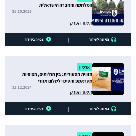
המלחמה והחברה הישראלית
25.10.2023
תיאור הפרק
|
האזנה לשידור
צפייה בשידור
ארכיון
הזווית הסעודית: בין הח'ותים, הציפיות
מטראמפ והסיכוי לשלום אזורי
31.12.2024
תיאור הפרק
|
האזנה לשידור
צפייה בשידור