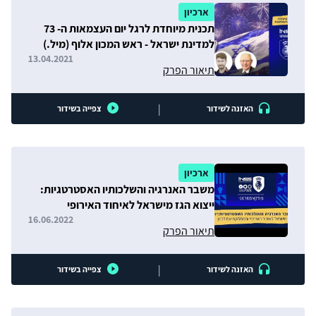
ארכיון
תכנית מיוחדת לרגל יום העצמאות ה- 73
למדינת ישראל - ראש המכון אלוף (מיל.)
עמוס ידלין
13.04.2021
תיאור הפרק
|
האזנה לשידור
צפייה בשידור
ארכיון
משבר האנרגיה והשלכותיו האסטרטגיות:
ייצוא הגז מישראל לאיחוד האירופי
והמחלוקת עם לבנון
16.06.2022
תיאור הפרק
|
האזנה לשידור
צפייה בשידור