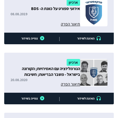
ארכיון
אירועי ספורט על כוונת ה- BDS
08.08.2019
תיאור הפרק
|
האזנה לשידור
צפייה בשידור
ארכיון
הנורמליזציה עם האמירויות; הקורונה
בישראל - משבר הבריאות; חשיבות
התקשורת האסטרטגית
20.08.2020
תיאור הפרק
|
האזנה לשידור
צפייה בשידור