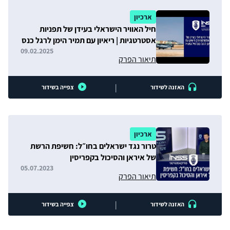
ארכיון
חיל האוויר הישראלי בעידן של תפניות
אסטרטגיות | ריאיון עם תמיר הימן לרגל כנס
חיל האוויר
09.02.2025
תיאור הפרק
|
האזנה לשידור
צפייה בשידור
ארכיון
טרור נגד ישראלים בחו״ל: חשיפת הרשת
של איראן והסיכול בקפריסין
05.07.2023
תיאור הפרק
|
האזנה לשידור
צפייה בשידור