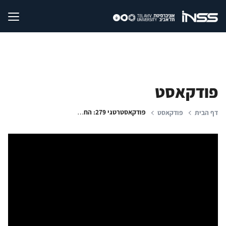
פודקאסט
פודקאסטרטגי 279: החלטת בית הדין בהאג | האם ישראל יכולה באמת לנצח? | טכנולוגיה תוצרת הארץ
דף הבית
פודקאסט