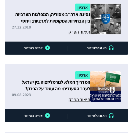
ארכיון
נסיגת ארה"ב מסוריה; המפלגות הערביות
בין הבחירות המקומיות לארציות; ויחסי
ישראל ויהדות ארה"ב
27.12.2018
תיאור הפרק
|
האזנה לשידור
צפייה בשידור
ארכיון
המדריך המלא לנורמליזציה בין ישראל
לערב הסעודית: מה עומד על הפרק?
09.08.2023
תיאור הפרק
|
האזנה לשידור
צפייה בשידור