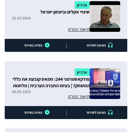
ארכיון
שינויי אקלים וביטחון ישראל
22.10.2020
תיאור הפרק
|
האזנה לשידור
צפייה בשידור
ארכיון
פודקאסטרטגי 244: חמאס קובעת את כללי
המשחק? | בעיות החברה הערבית | מלחמת
אוקראינה וטכנולוגיות מתקדמות
04.05.2023
תיאור הפרק
|
האזנה לשידור
צפייה בשידור