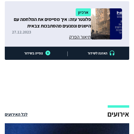
ארכיון
פלונטר עזה: איך מסיימים את המלחמה עם
הישגים ונמנעים מהסתבכות צבאית
ומדינית?
27.12.2023
תיאור הפרק
|
האזנה לשידור
צפייה בשידור
אירועים
לכל האירועים