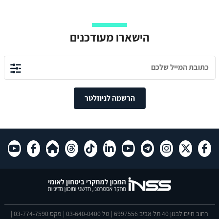
הישארו מעודכנים
הרשמה לניוזלטר
רחוב חיים לבנון 40 תל אביב 6997556 | טל 03-640-0400 | פקס 03-774-7590 |