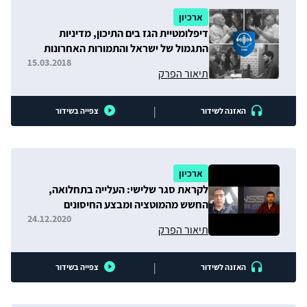
ארכיון
דיפלומטיית הגז בים התיכון, מדיניות
התגמול של ישראל והתמורות האחרונות
בסין
15.03.2018
תיאור הפרק
|
האזנה לשידור
צפייה בשידור
ארכיון
לקראת סגר שלישי: העלייה בתחלואה,
החשש מהמוטציה ומבצע החיסונים
24.12.2020
תיאור הפרק
|
האזנה לשידור
צפייה בשידור