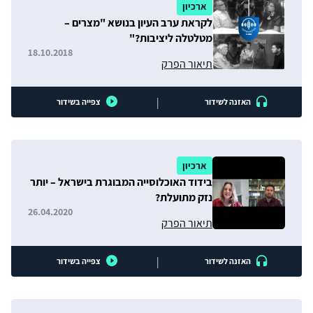
ארכיון
לקראת ערב העיון בנושא "מצרים –
מטלטלה ליציבות?"
18.10.2018
תיאור הפרק
|
האזנה לשידור
צפייה בשידור
ארכיון
בידוד האוכלוסייה המבוגרת בישראל – יותר
נזק מתועלת?
26.04.2020
תיאור הפרק
|
האזנה לשידור
צפייה בשידור