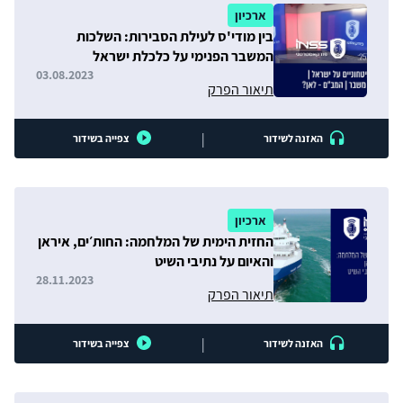
ארכיון
בין מודי'ס לעילת הסבירות: השלכות
המשבר הפנימי על כלכלת ישראל
03.08.2023
תיאור הפרק
|
האזנה לשידור
צפייה בשידור
ארכיון
החזית הימית של המלחמה: החות׳ים, איראן
והאיום על נתיבי השיט
28.11.2023
תיאור הפרק
|
האזנה לשידור
צפייה בשידור