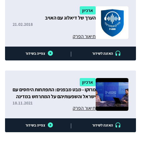
ארכיון
הערך של דיאלוג עם האויב
21.02.2018
תיאור הפרק
|
האזנה לשידור
צפייה בשידור
ארכיון
מרוקו - מבט מבפנים: התפתחות היחסים עם
ישראל והשפעותיהם על המתרחש במדינה
18.11.2021
תיאור הפרק
|
האזנה לשידור
צפייה בשידור