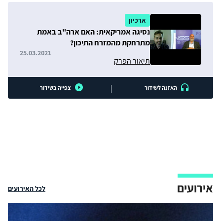
ארכיון
נסיגה אמריקאית: האם ארה"ב באמת
מתרחקת מהמזרח התיכון?
25.03.2021
תיאור הפרק
|
האזנה לשידור
צפייה בשידור
אירועים
לכל האירועים