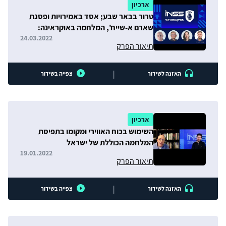
ארכיון
טרור בבאר שבע; אסד באמירויות ופסגת
שארם א-שייח', המלחמה באוקראינה:
המלכוד של פוטין
24.03.2022
תיאור הפרק
|
האזנה לשידור
צפייה בשידור
ארכיון
השימוש בכוח האווירי ומקומו בתפיסת
המלחמה הכוללת של ישראל
19.01.2022
תיאור הפרק
|
האזנה לשידור
צפייה בשידור