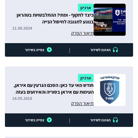
ארכיון
כיצד לתקוף - ומתי? ההתלבטויות בטהראן
בנוגע לתגובה לחיסול הנייה
11.08.2024
תיאור הפרק
|
האזנה לשידור
צפייה בשידור
ארכיון
חודש מאי עד כאן: הסכם הגרעין עם איראן,
העימות עם איראן בסוריה והאירועים בעזה
16.05.2018
תיאור הפרק
|
האזנה לשידור
צפייה בשידור