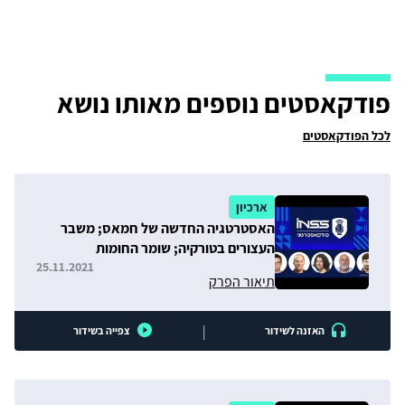
פודקאסטים נוספים מאותו נושא
לכל הפודקאסטים
ארכיון
האסטרטגיה החדשה של חמאס; משבר
העצורים בטורקיה; שומר החומות
והאנטישמיות בארה"ב
25.11.2021
תיאור הפרק
|
האזנה לשידור
צפייה בשידור