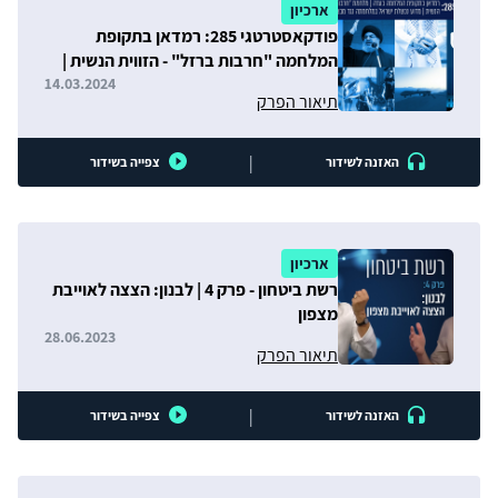
ארכיון
פודקאסטרטגי 285: רמדאן בתקופת
המלחמה "חרבות ברזל" - הזווית הנשית |
מבצעי השפעה זרים
14.03.2024
תיאור הפרק
|
האזנה לשידור
צפייה בשידור
ארכיון
רשת ביטחון - פרק 4 | לבנון: הצצה לאוייבת
מצפון
28.06.2023
תיאור הפרק
|
האזנה לשידור
צפייה בשידור