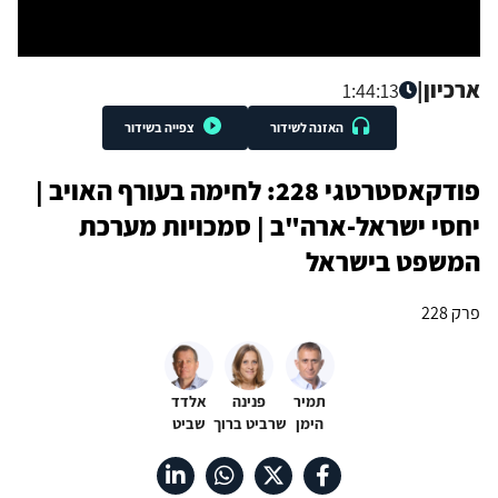
ארכיון
|
1:44:13
האזנה לשידור
צפייה בשידור
פודקאסטרטגי 228: לחימה בעורף האויב |
יחסי ישראל-ארה"ב | סמכויות מערכת
המשפט בישראל
פרק 228
תמיר
פנינה
אלדד
הימן
שרביט ברוך
שביט