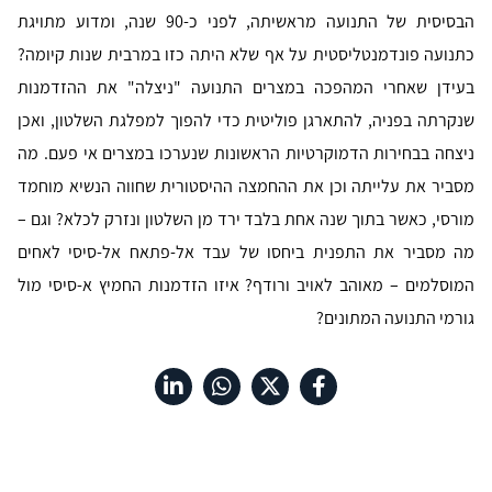
הבסיסית של התנועה מראשיתה, לפני כ-90 שנה, ומדוע מתויגת
כתנועה פונדמנטליסטית על אף שלא היתה כזו במרבית שנות קיומה?
בעידן שאחרי המהפכה במצרים התנועה "ניצלה" את ההזדמנות
שנקרתה בפניה, להתארגן פוליטית כדי להפוך למפלגת השלטון, ואכן
ניצחה בבחירות הדמוקרטיות הראשונות שנערכו במצרים אי פעם. מה
מסביר את עלייתה וכן את ההחמצה ההיסטורית שחווה הנשיא מוחמד
מורסי, כאשר בתוך שנה אחת בלבד ירד מן השלטון ונזרק לכלא? וגם –
מה מסביר את התפנית ביחסו של עבד אל-פתאח אל-סיסי לאחים
המוסלמים – מאוהב לאויב ורודף? איזו הזדמנות החמיץ א-סיסי מול
גורמי התנועה המתונים?