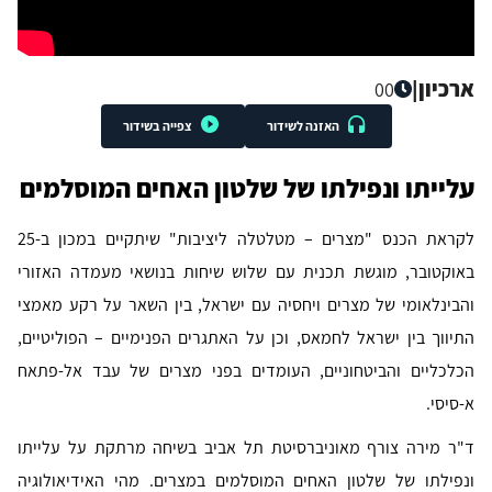
ארכיון
|
00
האזנה לשידור
צפייה בשידור
עלייתו ונפילתו של שלטון האחים המוסלמים
לקראת הכנס "מצרים – מטלטלה ליציבות" שיתקיים במכון ב-25
באוקטובר, מוגשת תכנית עם שלוש שיחות בנושאי מעמדה האזורי
והבינלאומי של מצרים ויחסיה עם ישראל, בין השאר על רקע מאמצי
התיווך בין ישראל לחמאס, וכן על האתגרים הפנימיים – הפוליטיים,
הכלכליים והביטחוניים, העומדים בפני מצרים של עבד אל-פתאח
א-סיסי.
ד"ר מירה צורף מאוניברסיטת תל אביב בשיחה מרתקת על עלייתו
ונפילתו של שלטון האחים המוסלמים במצרים. מהי האידיאולוגיה