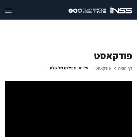
פודקאסט
עלייתו ונפילתו של שלטון האחים המוסלמים
דף הבית
פודקאסט