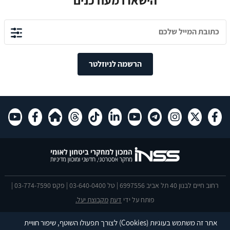
הרשמה לניוזלטר
רחוב חיים לבנון 40 תל אביב 6997556 | טל 03-640-0400 | פקס 03-774-7590 |
פותח על ידי
דעת
מקבוצת יעל.
הצהרת נגישות
אתר זה משתמש בעוגיות
(Cookies)
לצורך תפעולו השוטף, שיפור חוויית