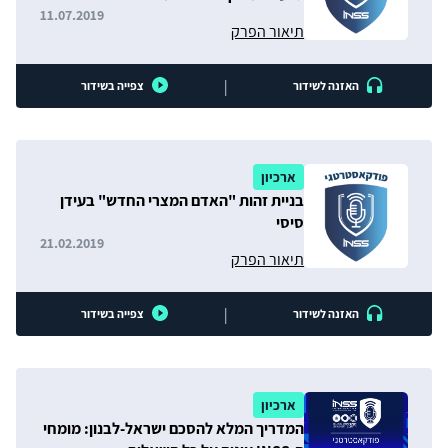
11.07.2019
תיאור הפרק
|
האזנה לשידור
צפייה בשידור
ארכיון
בניית זהות "האדם המצרי החדש" בעידן
סיסי
21.02.2019
תיאור הפרק
|
האזנה לשידור
צפייה בשידור
ארכיון
המדריך המלא להסכם ישראל-לבנון: מומחי