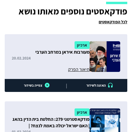
פודקאסטים נוספים מאותו נושא
לכל הפודקאסטים
ארכיון
מעורבות איראן במרחב הערבי
20.02.2024
תיאור הפרק
|
האזנה לשידור
צפייה בשידור
ארכיון
פודקאסטרטגי 279: החלטת בית הדין בהאג
| האם ישראל יכולה באמת לנצח? |
01.02.2024