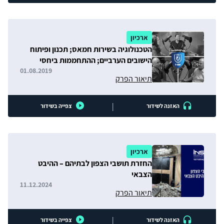
ארכיון
הטכנולוגיה בשירות חמאס; תכנון ופיתוח
הישובים הערביים; ההתחממות ביחסי
ישראל-מזרח אפריקה
01.08.2019
תיאור הפרק
|
האזנה לשידור
צפייה בשידור
ארכיון
החזרת תושבי הצפון לבתיהם – ההיבט
הצבאי
11.12.2024
תיאור הפרק
|
האזנה לשידור
צפייה בשידור