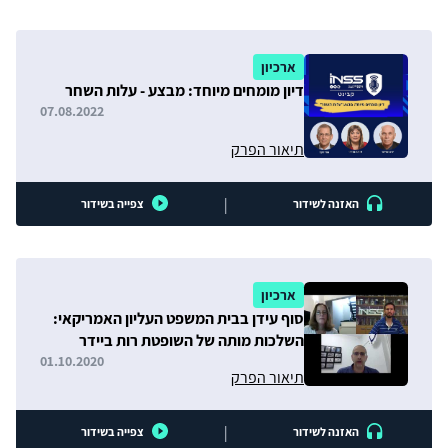
ארכיון
דיון מומחים מיוחד: מבצע - עלות השחר
07.08.2022
תיאור הפרק
|
האזנה לשידור
צפייה בשידור
ארכיון
סוף עידן בבית המשפט העליון האמריקאי:
השלכות מותה של השופטת רות ביידר
גינסבורג
01.10.2020
תיאור הפרק
|
האזנה לשידור
צפייה בשידור