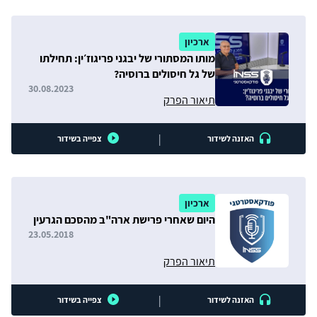
ארכיון
מותו המסתורי של יבגני פריגוז׳ין: תחילתו
של גל חיסולים ברוסיה?
30.08.2023
תיאור הפרק
|
האזנה לשידור
צפייה בשידור
ארכיון
היום שאחרי פרישת ארה"ב מהסכם הגרעין
23.05.2018
תיאור הפרק
|
האזנה לשידור
צפייה בשידור