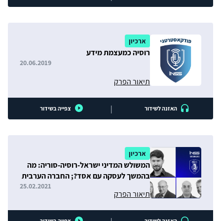
ארכיון
רוסיה כמעצמת מידע
20.06.2019
תיאור הפרק
|
האזנה לשידור
צפייה בשידור
ארכיון
המשולש המדיני ישראל-רוסיה-סוריה: מה
בהמשך לעסקה עם אסד?; החברה הערבית
במשבר הקורונה
25.02.2021
תיאור הפרק
האזנה לשידור
צפייה בשידור