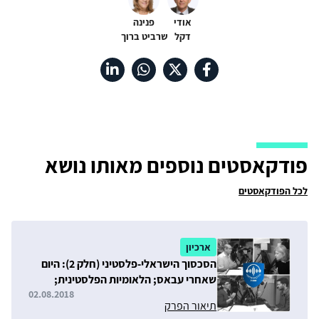
אודי
פנינה
דקל
שרביט ברוך
פודקאסטים נוספים מאותו נושא
לכל הפודקאסטים
ארכיון
הסכסוך הישראלי-פלסטיני (חלק 2): היום
שאחרי עבאס; הלאומיות הפלסטינית;
ושיקום רצועת עזה
02.08.2018
תיאור הפרק