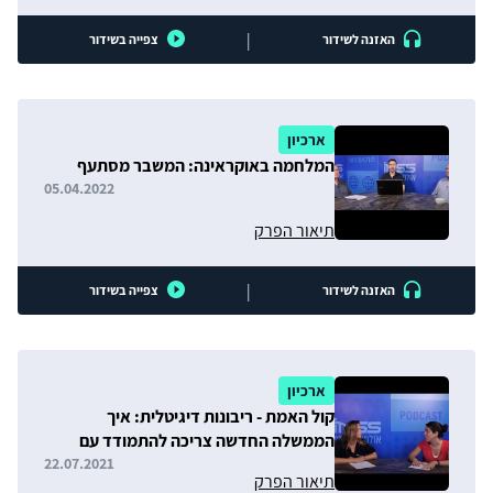
|
האזנה לשידור
צפייה בשידור
ארכיון
המלחמה באוקראינה: המשבר מסתעף
05.04.2022
תיאור הפרק
|
האזנה לשידור
צפייה בשידור
ארכיון
קול האמת - ריבונות דיגיטלית: איך
הממשלה החדשה צריכה להתמודד עם
הפצת פייק ניוז ומבצעי השפעה?
22.07.2021
תיאור הפרק