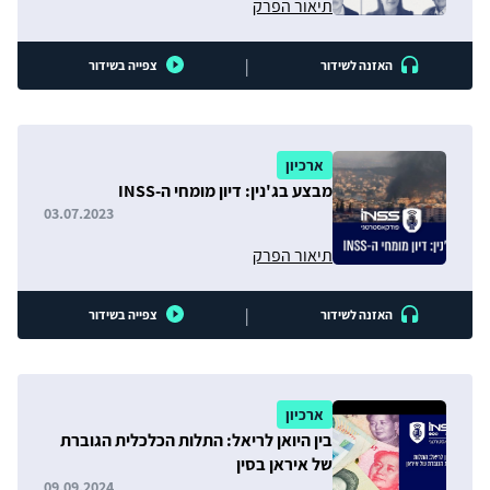
תיאור הפרק
|
האזנה לשידור
צפייה בשידור
ארכיון
מבצע בג'נין: דיון מומחי ה-INSS
03.07.2023
תיאור הפרק
|
האזנה לשידור
צפייה בשידור
ארכיון
בין היואן לריאל: התלות הכלכלית הגוברת
של איראן בסין
09.09.2024