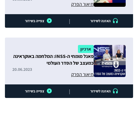
תיאור הפרק
|
האזנה לשידור
צפייה בשידור
ארכיון
פאנל מומחי ה-INSS: המלחמה באוקראינה
כמעצב של הסדר העולמי
20.06.2023
תיאור הפרק
|
האזנה לשידור
צפייה בשידור