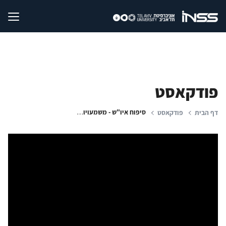
פודקאסט
סיפוח איו"ש - משמעויות מדיניות, ביטחוניות ומשפטיות
דף הבית
פודקאסט