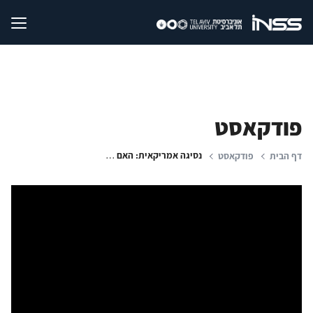
פודקאסט
נסיגה אמריקאית: האם ארה"ב באמת מתרחקת מהמזרח התיכון?
דף הבית
פודקאסט