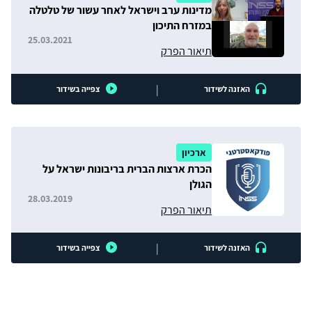
מדינות ערב וישראל לאחר עשור של טלטלה
במזרח התיכון
25.03.2021
תיאור הפרק
|
האזנה לשידור
צפייה בשידור
ארכיון
הכרת ארצות הברית בריבונות ישראל על
הגולן
28.03.2019
תיאור הפרק
|
האזנה לשידור
צפייה בשידור