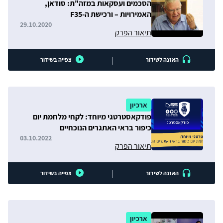
הסכמים ועסקאות במזה"ת: סודאן,
האמירויות – ורכישת ה-F35
29.10.2020
תיאור הפרק
|
האזנה לשידור
צפייה בשידור
ארכיון
פודקאסטרטגי מיוחד: לקחי מלחמת יום
כיפור בראי האתגרים הנוכחיים
03.10.2022
תיאור הפרק
|
האזנה לשידור
צפייה בשידור
ארכיון