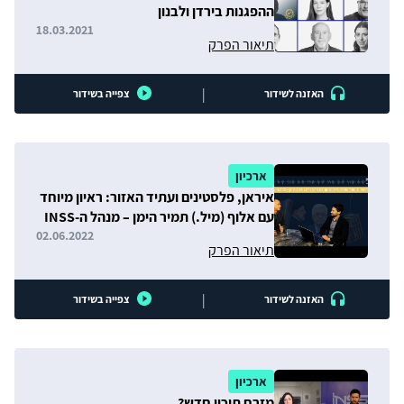
ההפגנות בירדן ולבנון
18.03.2021
תיאור הפרק
|
האזנה לשידור
צפייה בשידור
ארכיון
איראן, פלסטינים ועתיד האזור: ראיון מיוחד
עם אלוף (מיל.) תמיר הימן – מנהל ה-INSS
החדש
02.06.2022
תיאור הפרק
|
האזנה לשידור
צפייה בשידור
ארכיון
מזרח תיכון חדש?