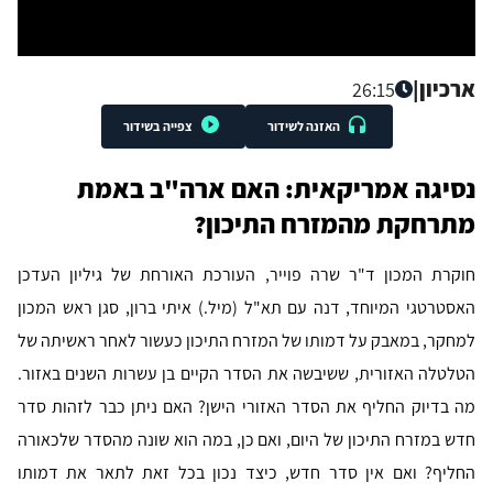
ארכיון
|
26:15
האזנה לשידור
צפייה בשידור
נסיגה אמריקאית: האם ארה"ב באמת
מתרחקת מהמזרח התיכון?
חוקרת המכון ד"ר שרה פוייר, העורכת האורחת של גיליון העדכן
האסטרטגי המיוחד, דנה עם תא"ל (מיל.) איתי ברון, סגן ראש המכון
למחקר, במאבק על דמותו של המזרח התיכון כעשור לאחר ראשיתה של
הטלטלה האזורית, ששיבשה את הסדר הקיים בן עשרות השנים באזור.
מה בדיוק החליף את הסדר האזורי הישן? האם ניתן כבר לזהות סדר
חדש במזרח התיכון של היום, ואם כן, במה הוא שונה מהסדר שלכאורה
החליף? ואם אין סדר חדש, כיצד נכון בכל זאת לתאר את דמותו