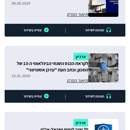
04.08.2024
תיאור הפרק
|
האזנה לשידור
צפייה בשידור
ארכיון
לקראת הכנס השנתי הבינלאומי ה-13 של
המכון; וכתב העת "עדכן אסטרטגי"
במתכונת חדשה
23.01.2020
תיאור הפרק
|
האזנה לשידור
צפייה בשידור
ארכיון
70 שנה ליחסי ישראל-או"ם