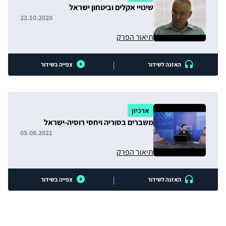
שינויי אקלים וביטחון ישראל
22.10.2020
תיאור הפרק
|
האזנה לשידור
צפייה בשידור
ארכיון
משברים בסוריה ויחסי רוסיה-ישראל
05.08.2021
תיאור הפרק
|
האזנה לשידור
צפייה בשידור