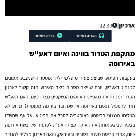
ארכיון
|
12:30
האזנה לשידור
צפייה בשידור
מתקפת הטרור בווינה ואיום דאע"ש
באירופה
בעקבות הפיגוע שביצע צעיר מוסלמי יליד אוסטריה שנשבע אמונים
למנהיג דאע"ש, יורם שוייצר מסביר כיצד האירוע הזה קשור לארגון
הטרור ומנתח את מאפייני האיומים הנשקפים מצדו כיום. האם דאע"ש
חזר להפעיל תאים באירופה או שמדובר ביוזמה מקומית? מדוע לא
הצליחו מנגנוני הביטחון באוסטריה לסכל את הפיגוע, על אף שחשדו
בצעיר שביצע אותו? איזה אתגר מציג דאע"ש לפתחה של יבשת אירופה
כיום, אחרי קריסת מעוזיו בסוריה ובעיראק, והאם הארגון מצליח להגביר