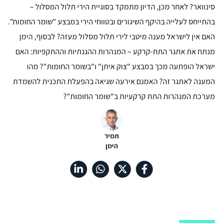
סינוואר? לאחר מכן, הדיון מתמקד בסוגיית הירי תלול המסלול –
בהתייחס לעלייה בהיקף השיגורים ובטווחי הירי במבצע "שומר החומות".
האם אין לישראל מענה מיטבי לירי תלול מסלול מעזה? לבסוף, הימן
מנתח את אתגר התת-קרקע – המנהרות ההגנתיות וההתקפיות: האם
ישראל הופתעה מכך במבצע "צוק איתן" ו"בשומר החומות"? מהו
המענה לאתגר זה? האמנם אירעה שגיאה בהפעלת התכנית להשמדת
מערכת המנהרות התת קרקעיות ב"שומר החומות"?
תמיר
הימן