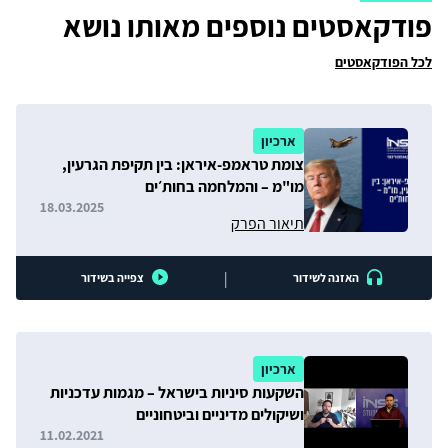
פודקאסטים נוספים מאותו נושא
לכל הפודקאסטים
ארכיון
צומת טראמפ-איראן: בין תקיפת הגרעין,
מו"מ – והמלחמה בחות׳ים
18.03.2025
תיאור הפרק
|
האזנה לשידור
צפייה בשידור
ארכיון
השקעות סיניות בישראל – מגמות עדכניות
ושיקולים מדיניים וביטחוניים
11.02.2021