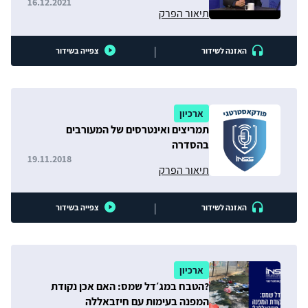
16.12.2021
תיאור הפרק
|
האזנה לשידור
צפייה בשידור
ארכיון
תמריצים ואינטרסים של המעורבים
בהסדרה
19.11.2018
תיאור הפרק
|
האזנה לשידור
צפייה בשידור
ארכיון
?הטבח במג׳דל שמס: האם אכן נקודת
המפנה בעימות עם חיזבאללה