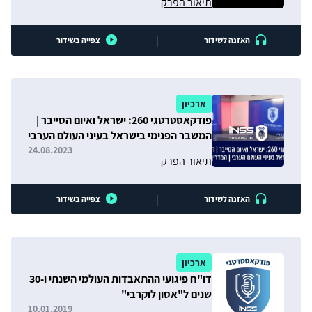
תיאור הפרק
|
האזנה לשידור
צפייה בשידור
ארכיון
פודקאסטרטגי 260: ישראל ואיום הסייבר |
המשבר הפנימי בישראל בעיני העולם הערבי
| המדריך לטורקיה
24.08.2023
תיאור הפרק
|
האזנה לשידור
צפייה בשידור
ארכיון
דו"ח פיגועי ההתאבדות העולמי השנתי ו-30
שנים ל"אסון לוקרבי"
10.01.2019