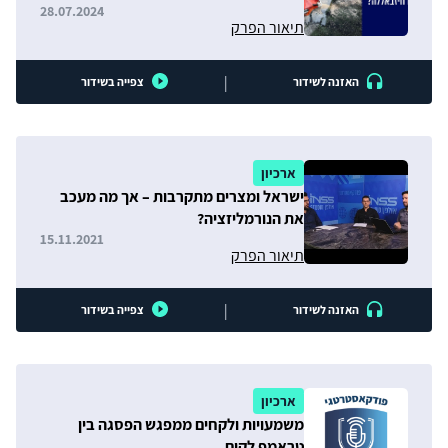
28.07.2024
תיאור הפרק
|
האזנה לשידור
צפייה בשידור
ארכיון
ישראל ומצרים מתקרבות – אך מה מעכב
את הנורמליזציה?
15.11.2021
תיאור הפרק
|
האזנה לשידור
צפייה בשידור
ארכיון
משמעויות ולקחים ממפגש הפסגה בין
טראמפ לקים