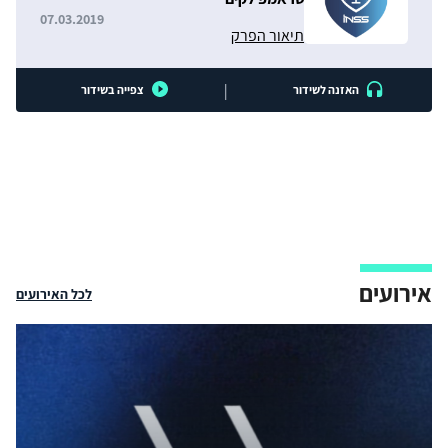
07.03.2019
תיאור הפרק
|
האזנה לשידור
צפייה בשידור
אירועים
לכל האירועים