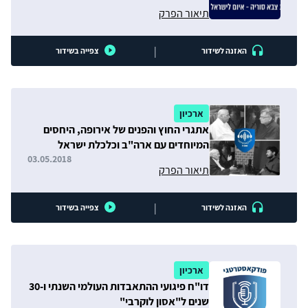
תיאור הפרק
|
האזנה לשידור
צפייה בשידור
ארכיון
אתגרי החוץ והפנים של אירופה, היחסים
המיוחדים עם ארה"ב וכלכלת ישראל
בשנתה ה-70
03.05.2018
תיאור הפרק
|
האזנה לשידור
צפייה בשידור
ארכיון
דו"ח פיגועי ההתאבדות העולמי השנתי ו-30
שנים ל"אסון לוקרבי"