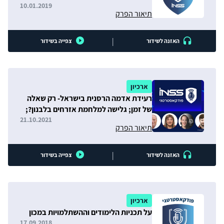
10.01.2019
תיאור הפרק
|
האזנה לשידור
צפייה בשידור
ארכיון
רעידת אדמה הרסנית בישראל- רק שאלה
של זמן; גלישה למלחמת אזרחים בלבנון?;
״מעבר לרשת״: הבחירות בעיראק
21.10.2021
תיאור הפרק
|
האזנה לשידור
צפייה בשידור
ארכיון
על תכניות הלימודים וההשתלמויות במכון
17.09.2018