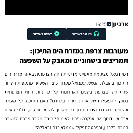
ארכיון
|
16:25
האזנה לשידור
צפייה בשידור
מעורבות צרפת במזרח הים התיכון:
תמריצים ביטחוניים ומאבק על השפעה
רמי דניאל מציג את מאפייני מדיניות החוץ הצרפתית באזור מזרח הים
התיכון, בהובלת הנשיא עמנואל מקרון: כיצד השפיעו מתקפות הטרור
שהתרחשו בצרפת בשנים האחרונות על מדיניות החוץ הצרפתית
במוקדי הפעילות של ארגוני טרור באזורנו? האם המאבק על מעמד
והשפעה במזרח הים התיכון בין מקרון לנשיא טורקיה, רג'פ טאייפ
ארדואן, דוחף את אנקרה ופריז לעימות? כיצד מגיבה צרפת למשבר
הנוכחי בלבנון, ובפרט לתפקיד שממלא בו חיזבאללה?