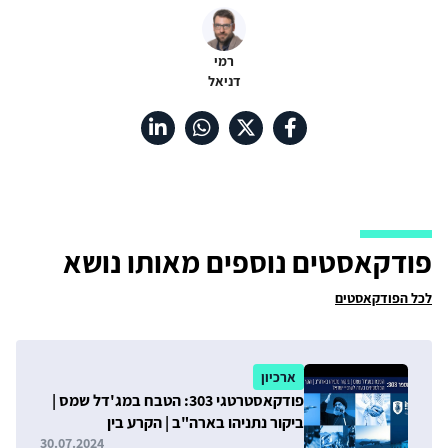
רמי
דניאל
פודקאסטים נוספים מאותו נושא
לכל הפודקאסטים
ארכיון
פודקאסטרטגי 303: הטבח במג'דל שמס |
ביקור נתניהו בארה"ב | הקרע בין
הפלסטינים בעזה לערביי ישראל
30.07.2024