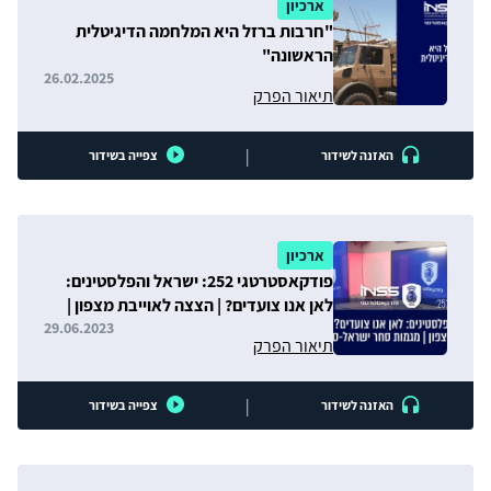
ארכיון
"חרבות ברזל היא המלחמה הדיגיטלית
הראשונה"
26.02.2025
תיאור הפרק
|
האזנה לשידור
צפייה בשידור
ארכיון
פודקאסטרטגי 252: ישראל והפלסטינים:
לאן אנו צועדים? | הצצה לאוייבת מצפון |
מגמות סחר ישראל-סין
29.06.2023
תיאור הפרק
|
האזנה לשידור
צפייה בשידור