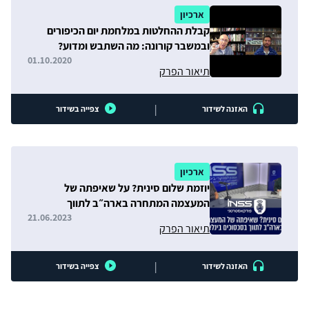
ארכיון
קבלת ההחלטות במלחמת יום הכיפורים
ובמשבר קורונה: מה השתבש ומדוע?
01.10.2020
תיאור הפרק
|
האזנה לשידור
צפייה בשידור
ארכיון
יוזמת שלום סינית? על שאיפתה של
המעצמה המתחרה בארה״ב לתווך
בסכסוכים בינלאומיים
21.06.2023
תיאור הפרק
|
האזנה לשידור
צפייה בשידור