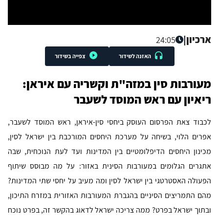
ארכיון
|
24:05
האזנה לשידור
צפייה בשידור
מעורבות סין במזה"ת וקשריה עם איראן:
ריאיון עם ראש המוסד לשעבר
לכבוד צאת הפרסום העוסק ביחסי סין-איראן, ראש המוסד לשעבר,
אפרים הלוי, בשיחה על מערכת היחסים המורכבת בין ישראל לסין,
מכינון היחסים הדיפלומטיים בין המדינות ועד לעת הנוכחית, שבה
אתגרים הגלומים במעורבות הסינית באזור: על מה מבוסס שיתוף
הפעולה האסטרטגי בין ישראל לסין ומה מעיב על יחסי שתי המדינות?
מהם התמריצים הסיניים בהגברת המעורבות האזורית במזרח התיכון,
ובתוך ישראל בפרט? ממה צריכה ישראל לדאוג בהקשר זה, בפרט נוכח