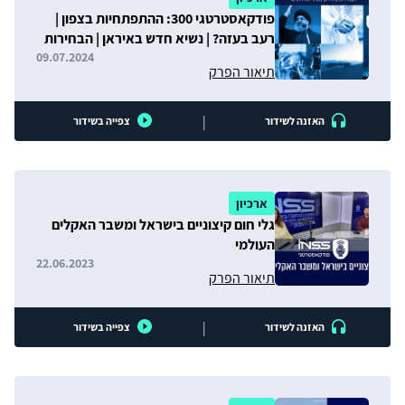
פודקאסטרטגי 300: ההתפתחיות בצפון |
רעב בעזה? | נשיא חדש באיראן | הבחירות
באיראן מעיני האיראנים
09.07.2024
תיאור הפרק
|
האזנה לשידור
צפייה בשידור
ארכיון
גלי חום קיצוניים בישראל ומשבר האקלים
העולמי
22.06.2023
תיאור הפרק
|
האזנה לשידור
צפייה בשידור