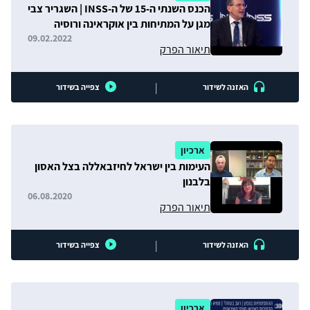
הכנס השנתי ה-15 של ה-INSS | השגריר צבי
מגן על המתיחות בין אוקראינה ורוסיה
09.02.2022
תיאור הפרק
|
האזנה לשידור
צפייה בשידור
ארכיון
העימות בין ישראל לחיזבאללה בצל האסון
בלבנון
06.08.2020
תיאור הפרק
|
האזנה לשידור
צפייה בשידור
ארכיון