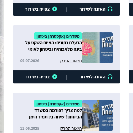
האזנה לשידור
צפייה בשידור
|
משדרים [אקסטרה] ביטחון
הרעלת נתונים: האיום השקט על
בינה מלאכותית וביטחון לאומי
תיאור הפרק
09.07.2026
האזנה לשידור
צפייה בשידור
|
משדרים [אקסטרה] ביטחון
למה צריך רפורמה במשרד
הביטחון? שיחה בין תמיר הימן
ועפר שלח
תיאור הפרק
11.06.2025