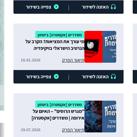
האזנה לשידור
צפייה בשידור
|
משדרים [אקסטרה] ביטחון
מי עורך את המציאות? הקרב על
הנרטיב הישראלי בויקיפדיה
תיאור הפרק
16.01.2026
האזנה לשידור
צפייה בשידור
|
משדרים [אקסטרה] ביטחון
"מגרש הרוסים" – האיום על
אירופה | משדרים [אקסטרה]
ביטחון
תיאור הפרק
29.07.2026