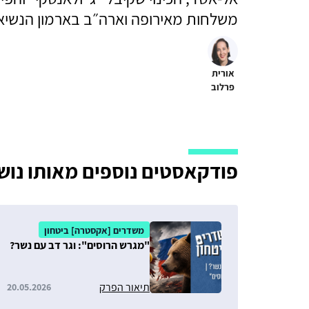
משלחות מאירופה וארה״ב בארמון הנשיאו
אורית
פרלוב
פודקאסטים נוספים מאותו נוש
משדרים [אקסטרה] ביטחון
"מגרש הרוסים": וגר דב עם נשר?
תיאור הפרק
20.05.2026