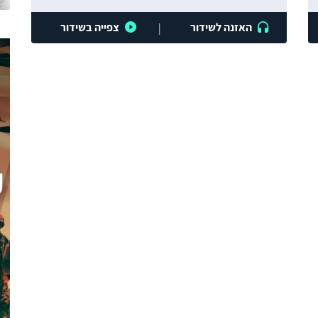
האזנה לשידור
צפייה בשידור
|