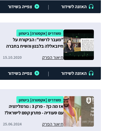
האזנה לשידור
צפייה בשידור
|
משדרים [אקסטרה] ביטחון
"מעבר לרשת": הביקורת על
חיזבאללה בלבנון והשיח בחברה
השיעית
תיאור הפרק
15.10.2020
האזנה לשידור
צפייה בשידור
|
משדרים [אקסטרה] ביטחון
אז מה כן? - פרק 3 : נורמליזציה
עם סעודיה - פתרון קסם לישראל?
תיאור הפרק
25.06.2024