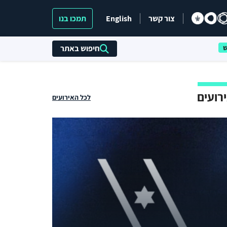
צור קשר
English
תמכו בנו
חיפוש באתר
רועים
לכל האירועים