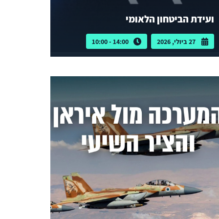
ועידת הביטחון הלאומי
27 ביולי, 2026
14:00 - 10:00