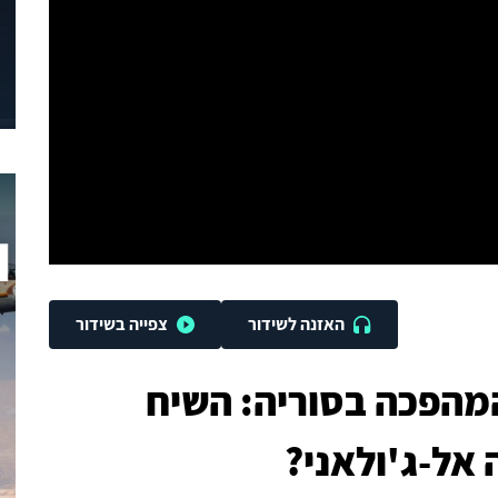
האזנה לשידור
צפייה בשידור
המהפכה בסוריה: השיח
אל-ג'ולאני?