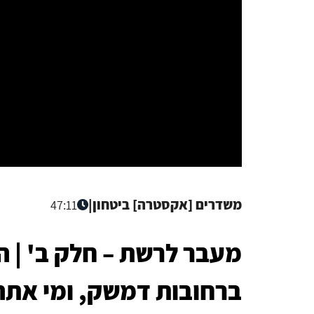
משדרים [אקסטרה] ביטחון
|
47:11
מעבר לרשת – חלק ב' | 
ברחובות דמשק, ומי אתה 