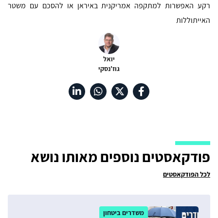
רקע האפשרות למתקפה אמריקנית באיראן או להסכם עם משטר
האייתוללות
יואל
גוז'נסקי
פודקאסטים נוספים מאותו נושא
לכל הפודקאסטים
משדרים ביטחון