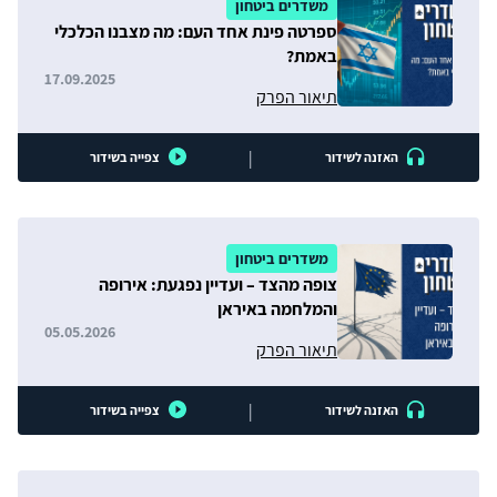
משדרים ביטחון
ספרטה פינת אחד העם: מה מצבנו הכלכלי
באמת?
17.09.2025
תיאור הפרק
|
האזנה לשידור
צפייה בשידור
משדרים ביטחון
צופה מהצד – ועדיין נפגעת: אירופה
והמלחמה באיראן
05.05.2026
תיאור הפרק
|
האזנה לשידור
צפייה בשידור