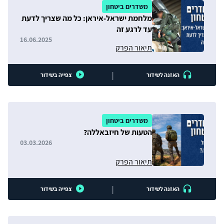
משדרים ביטחון
מלחמת ישראל-איראן: כל מה שצריך לדעת
עד לרגע זה
16.06.2025
תיאור הפרק
|
האזנה לשידור
צפייה בשידור
משדרים ביטחון
הטעות של חיזבאללה?
03.03.2026
תיאור הפרק
|
האזנה לשידור
צפייה בשידור