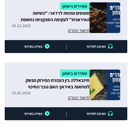
משדרים ביטחון
מטוסים מתחת לרדאר: "השיטה
האיראנית" לעקיפת הסנקציות נחשפת
24.12.2025
תיאור הפרק
|
האזנה לשידור
צפייה בשידור
משדרים ביטחון
חיזבאללה בין הצהרת הפירוק מנשק
למחאות באיראן: האם גובר הסיכוי
להסלמה בצפון?
16.01.2026
תיאור הפרק
|
האזנה לשידור
צפייה בשידור