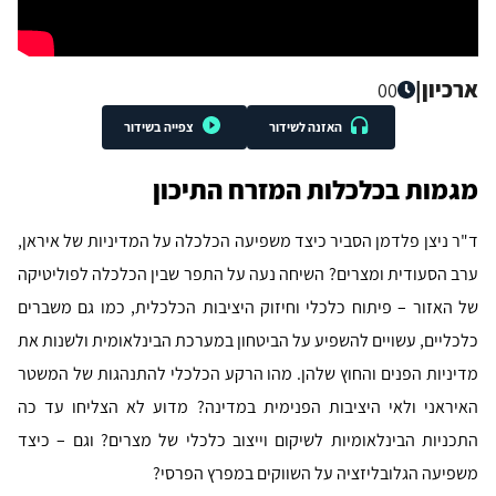
ארכיון
|
00
האזנה לשידור
צפייה בשידור
מגמות בכלכלות המזרח התיכון
ד"ר ניצן פלדמן הסביר כיצד משפיעה הכלכלה על המדיניות של איראן,
ערב הסעודית ומצרים? השיחה נעה על התפר שבין הכלכלה לפוליטיקה
של האזור – פיתוח כלכלי וחיזוק היציבות הכלכלית, כמו גם משברים
כלכליים, עשויים להשפיע על הביטחון במערכת הבינלאומית ולשנות את
מדיניות הפנים והחוץ שלהן. מהו הרקע הכלכלי להתנהגות של המשטר
האיראני ולאי היציבות הפנימית במדינה? מדוע לא הצליחו עד כה
התכניות הבינלאומיות לשיקום וייצוב כלכלי של מצרים? וגם – כיצד
משפיעה הגלובליזציה על השווקים במפרץ הפרסי?