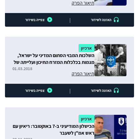
תיאור הפרק
|
האזנה לשידור
צפייה בשידור
ארכיון
השלכות המבוי הסתום המדיני על ישראל,
מגמות בכלכלות המזרח התיכון ועלייתה של
סין
01.03.2018
תיאור הפרק
|
האזנה לשידור
צפייה בשידור
ארכיון
הכישלון המודיעיני ב-7 באוקטובר: ריאיון עם
ראש אמ"ן לשעבר