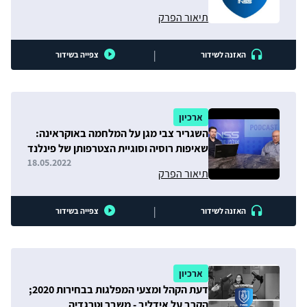
תיאור הפרק
|
האזנה לשידור
צפייה בשידור
ארכיון
השגריר צבי מגן על המלחמה באוקראינה:
שאיפות רוסיה וסוגיית הצטרפותן של פינלנד
ושוודיה לנאט״ו
18.05.2022
תיאור הפרק
|
האזנה לשידור
צפייה בשידור
ארכיון
דעת הקהל ומצעי המפלגות בבחירות 2020;
הקרב על אידליב - משבר וטרגדיה