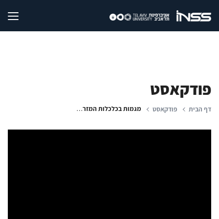
פודקאסט
מגמות בכלכלות המזרח התיכון
דף הבית
פודקאסט