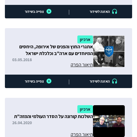
|
האזנה לשידור
צפייה בשידור
ארכיון
אתגרי החוץ והפנים של אירופה, היחסים
המיוחדים עם ארה"ב וכלכלת ישראל
בשנתה ה-70
03.05.2018
תיאור הפרק
|
האזנה לשידור
צפייה בשידור
ארכיון
השלכות קורונה על הסדר העולמי והמזה"ת
26.04.2020
תיאור הפרק