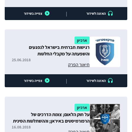
|
האזנה לשידור
צפייה בשידור
ארכיון
רגישות חברתית בישראל לנפגעים
והשפעתה על מקבלי החלטות
25.06.2018
תיאור הפרק
|
האזנה לשידור
צפייה בשידור
ארכיון
על חוק הלאום; צומת הדרכים של
הרפורמיסטים באיראן; וההשתלטות הסינית
הגלובלית
16.08.2018
תיאור הפרק