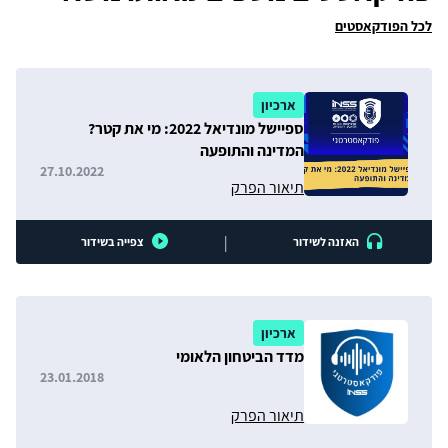
לכל הפודקאסטים
ארכיון
ספיישל מונדיאל 2022: מי את קטר?
המדינה והתופעה
27.10.2022
תיאור הפרק
|
האזנה לשידור
צפייה בשידור
ארכיון
מדד הביטחון הלאומי
23.01.2018
תיאור הפרק