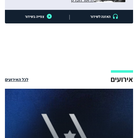
|
האזנה לשידור
צפייה בשידור
אירועים
לכל האירועים