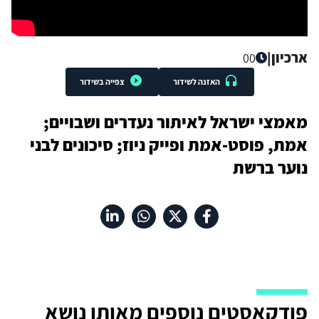
ארכיון
|
00
האזנה לשידור
צפייה בשידור
מאמצי ישראל לאיתור נעדרים ושבויים;
אמת, פוסט-אמת ופייק ניוז; סיכונים לבני
נוער ברשת
פודקאסטים נוספים מאותו נושא