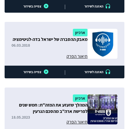
|
האזנה לשידור
צפייה בשידור
ארכיון
מאבק ההסברה של ישראל בדה-לגיטימציה
06.03.2018
תיאור הפרק
|
האזנה לשידור
צפייה בשידור
ארכיון
המהלך שזעזע את המזה"ת: חמש שנים
לפרישת ארה"ב מהסכם הגרעין
18.05.2023
תיאור הפרק