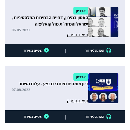
ארכיון
האסון במירון, דחיית הבחירות הפלסטיניות,
ישראל והמזה״ת מול קואליציה
אמריקנית-אירופית
06.05.2021
תיאור הפרק
|
האזנה לשידור
צפייה בשידור
ארכיון
דיון מומחים מיוחד: מבצע - עלות השחר
07.08.2022
תיאור הפרק
|
האזנה לשידור
צפייה בשידור