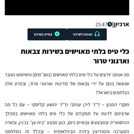
ארכיון
|
25:47
האזנה לשידור
צפייה בשידור
כלי טיס בלתי מאוישים בשירות צבאות
וארגוני טרור
מה אנחנו יודעים על כלי טיס בלתי מאוישים (כטב״מים) והשימוש הגובר
שנעשה בהם על ידי צבאות של מדינות וארגוני טרור, ובפרט אלה
הנלחמים בישראל?
חוקרי המכון – ד"ר לירן ענתבי וד"ר יהושע קליסקי – עם כל מה
שרציתם לדעת על תפקידם של כלי טיס בלתי מאוישים במהלך
ההיסטוריה ובמבצעים צבאיים כיום, כגון מבצע ״בית וגן״ בג׳נין, ובשדה
המערכה והמודיעין בזירה הבינלאומית – ובכלל זה המלחמה