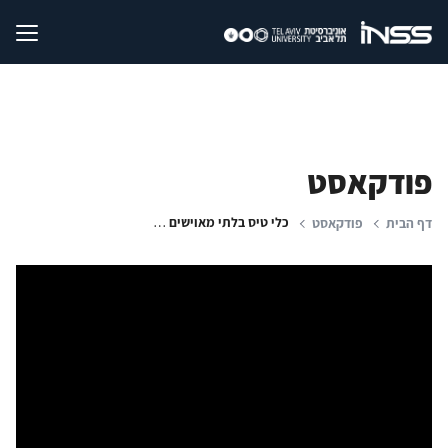
פודקאסט
כלי טיס בלתי מאוישים בשירות צבאות וארגוני טרור
דף הבית
פודקאסט