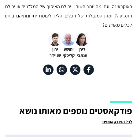
באוקראינה. וגם: מה יותר חשוב – יכולת האיסוף של המל"טים או יכולת
התקיפה? ומהן המגבלות של הכלים הללו לעומת יתרונותיהם ביחס
לכלים מאוישים?
לירן
יהושע
ירון
ענתבי
קליסקי
שניידר
פודקאסטים נוספים מאותו נושא
לכל הפודקאסטים