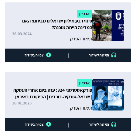
ארכיון
פינוי רבע מיליון ישראלים מביתם: האם
המדינה הייתה מוכנה?
26.03.2024
תיאור הפרק
|
האזנה לשידור
צפייה בשידור
ארכיון
פודקאסטרטגי 324: עזה ביום אחרי העסקה
| ישראל-טורקיה-כורדים | הביקורת באיראן
16.01.2025
תיאור הפרק
|
האזנה לשידור
צפייה בשידור