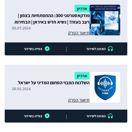
ארכיון
פודקאסטרטגי 300: ההתפתחיות בצפון |
רעב בעזה? | נשיא חדש באיראן | הבחירות
באיראן מעיני האיראנים
09.07.2024
תיאור הפרק
|
האזנה לשידור
צפייה בשידור
ארכיון
השלכות המבוי הסתום המדיני על ישראל
28.02.2018
תיאור הפרק
|
האזנה לשידור
צפייה בשידור