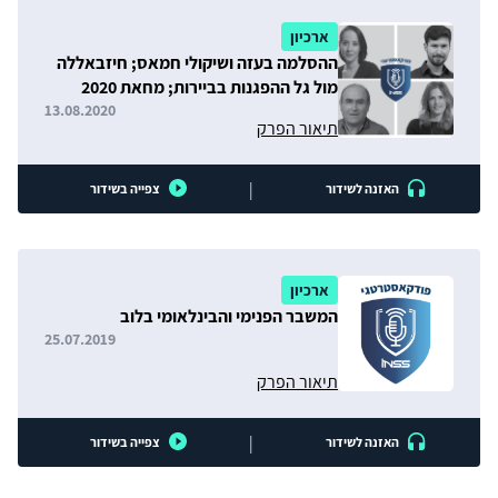
ארכיון
ההסלמה בעזה ושיקולי חמאס; חיזבאללה
מול גל ההפגנות בביירות; מחאת 2020
בישראל
13.08.2020
תיאור הפרק
|
האזנה לשידור
צפייה בשידור
ארכיון
המשבר הפנימי והבינלאומי בלוב
25.07.2019
תיאור הפרק
|
האזנה לשידור
צפייה בשידור