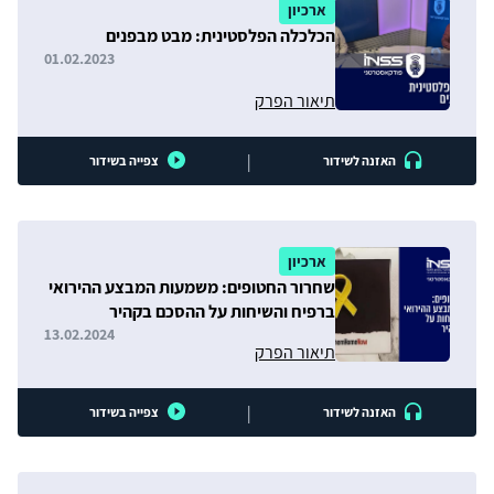
ארכיון
הכלכלה הפלסטינית: מבט מבפנים
01.02.2023
תיאור הפרק
|
האזנה לשידור
צפייה בשידור
ארכיון
שחרור החטופים: משמעות המבצע ההירואי
ברפיח והשיחות על ההסכם בקהיר
13.02.2024
תיאור הפרק
|
האזנה לשידור
צפייה בשידור