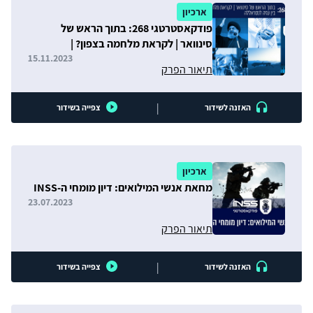
ארכיון
פודקאסטרטגי 268: בתוך הראש של
סינוואר | לקראת מלחמה בצפון? |
בין עזה לנסראללה
15.11.2023
תיאור הפרק
|
האזנה לשידור
צפייה בשידור
ארכיון
מחאת אנשי המילואים: דיון מומחי ה-INSS
23.07.2023
תיאור הפרק
|
האזנה לשידור
צפייה בשידור