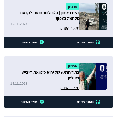
ארכיון
רשת ביטחון | הגבול מתחמם - לקראת
מלחמה בצפון?
15.11.2023
תיאור הפרק
|
האזנה לשידור
צפייה בשידור
ארכיון
בתוך הראש של יחיא סינוואר: דיבייט
באולפן
14.11.2023
תיאור הפרק
|
האזנה לשידור
צפייה בשידור