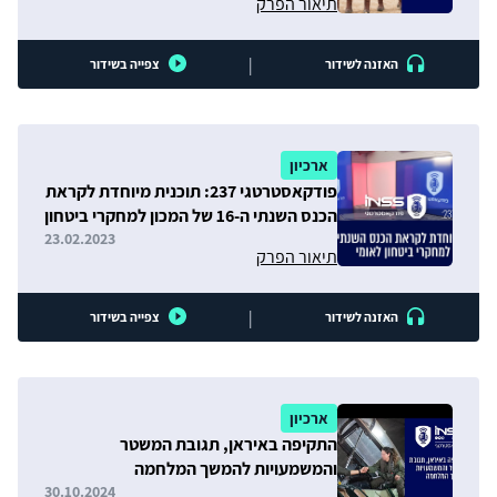
תיאור הפרק
|
האזנה לשידור
צפייה בשידור
ארכיון
פודקאסטרטגי 237: תוכנית מיוחדת לקראת
הכנס השנתי ה-16 של המכון למחקרי ביטחון
לאומי
23.02.2023
תיאור הפרק
|
האזנה לשידור
צפייה בשידור
ארכיון
התקיפה באיראן, תגובת המשטר
והמשמעויות להמשך המלחמה
30.10.2024