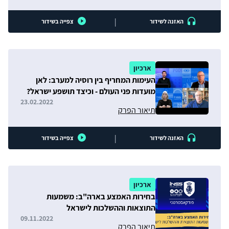
|
האזנה לשידור
צפייה בשידור
ארכיון
העימות המחריף בין רוסיה למערב: לאן
מועדות פני העולם - וכיצד תושפע ישראל?
23.02.2022
תיאור הפרק
|
האזנה לשידור
צפייה בשידור
ארכיון
בחירות האמצע בארה"ב: משמעות
התוצאות וההשלכות לישראל
09.11.2022
תיאור הפרק