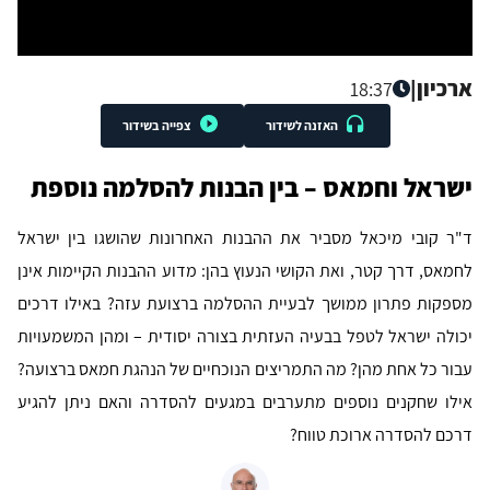
ארכיון
|
18:37
האזנה לשידור
צפייה בשידור
ישראל וחמאס – בין הבנות להסלמה נוספת
ד"ר קובי מיכאל מסביר את ההבנות האחרונות שהושגו בין ישראל
לחמאס, דרך קטר, ואת הקושי הנעוץ בהן: מדוע ההבנות הקיימות אינן
מספקות פתרון ממושך לבעיית ההסלמה ברצועת עזה? באילו דרכים
יכולה ישראל לטפל בבעיה העזתית בצורה יסודית – ומהן המשמעויות
עבור כל אחת מהן? מה התמריצים הנוכחיים של הנהגת חמאס ברצועה?
אילו שחקנים נוספים מתערבים במגעים להסדרה והאם ניתן להגיע
דרכם להסדרה ארוכת טווח?