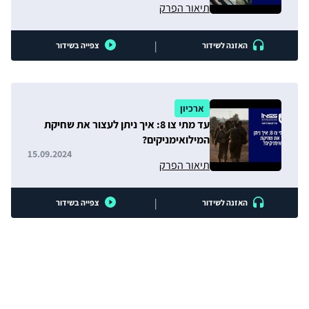
תיאור הפרק
|
האזנה לשידור
צפייה בשידור
ארכיון
עד מתי צו 8: איך ניתן לעצור את שחיקת
המילואימניקים?
15.09.2024
תיאור הפרק
|
האזנה לשידור
צפייה בשידור