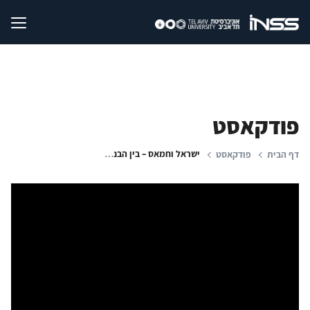
פודקאסט
ישראל וחמאס – בין הבנות להסלמה נוספת
דף הבית
פודקאסט