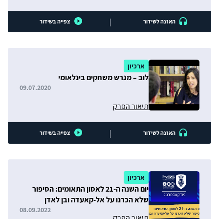
|
האזנה לשידור
צפייה בשידור
ארכיון
לוב – מגרש משחקים בינלאומי
09.07.2020
תיאור הפרק
|
האזנה לשידור
צפייה בשידור
ארכיון
יום השנה ה-21 לאסון התאומים: הסיפור
שלא הכרנו על אל-קאעדה ובן לאדן
08.09.2022
תיאור הפרק