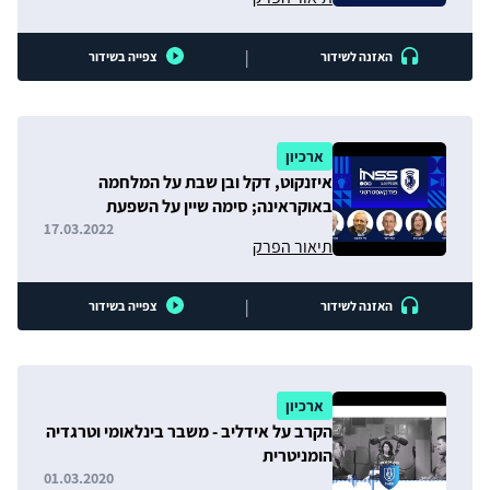
|
האזנה לשידור
צפייה בשידור
ארכיון
איזנקוט, דקל ובן שבת על המלחמה
באוקראינה; סימה שיין על השפעת
המלחמה על שיחות הגרעין
17.03.2022
תיאור הפרק
|
האזנה לשידור
צפייה בשידור
ארכיון
הקרב על אידליב - משבר בינלאומי וטרגדיה
הומניטרית
01.03.2020