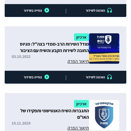
|
האזנה לשידור
צפייה בשידור
ארכיון
מודל השירות הרב-ממדי בצה"ל: מגיוס
החובה לשירות הקבע והשיח עם הציבור
03.10.2022
תיאור הפרק
|
האזנה לשידור
צפייה בשידור
ארכיון
התגברות השיח האנטישמי ותפקידו של
האו"ם
15.11.2019
תיאור הפרק