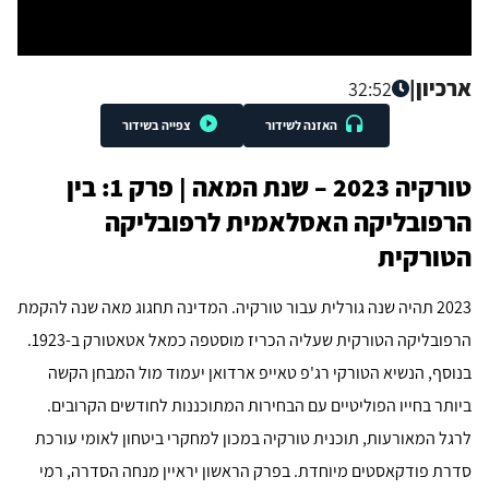
ארכיון
|
32:52
האזנה לשידור
צפייה בשידור
טורקיה 2023 – שנת המאה | פרק 1: בין
הרפובליקה האסלאמית לרפובליקה
הטורקית
2023 תהיה שנה גורלית עבור טורקיה. המדינה תחגוג מאה שנה להקמת
הרפובליקה הטורקית שעליה הכריז מוסטפה כמאל אטאטורק ב-1923.
בנוסף, הנשיא הטורקי רג'פ טאייפ ארדואן יעמוד מול המבחן הקשה
ביותר בחייו הפוליטיים עם הבחירות המתוכננות לחודשים הקרובים.
לרגל המאורעות, תוכנית טורקיה במכון למחקרי ביטחון לאומי עורכת
סדרת פודקאסטים מיוחדת. בפרק הראשון יראיין מנחה הסדרה, רמי