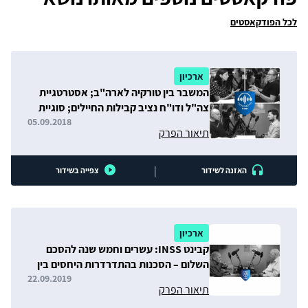
לכל הפודקאסטים
ארכיון
המשבר בין טורקיה לארה"ב; אסטרטגיית
צה"ל ודו"ח נציב קבילות החיילים; סוגיית
השבויים והנעדרים
05.09.2018
תיאור הפרק
|
האזנה לשידור
צפייה בשידור
ארכיון
קבינט INSS: עשרים וחמש שנה להסכם
השלום – הסכנות בהתדרדרות היחסים בין
ישראל לירדן
22.09.2019
תיאור הפרק