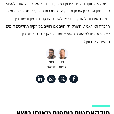
דניאל, את חוקר תוכנית איראן במכון, ד"ר רז צימט, כדי לנסות ולמצוא
קווי דמיון ושוני בין איראן וטורקיה, שהחברות בהן עברו תהליכים דומים
– מהתמערבות להתקרבות לאסלאם. מהם קווי הדמיון והשוני בין
החברה האיראנית והטורקית? האם אנו רואים בטורקיה תהליכים דומים
לאלה שקדמו למהפכה האסלאמית באיראן ב-1979? מה בין
חומייני לארדואן?
רז
רמי
צימט
דניאל
פודקאסטים נוספים מאותו נושא