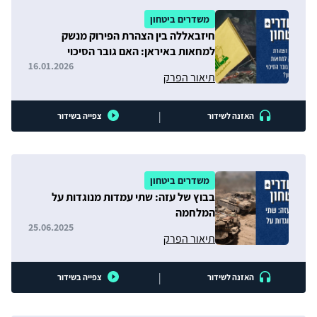
משדרים ביטחון
חיזבאללה בין הצהרת הפירוק מנשק
למחאות באיראן: האם גובר הסיכוי
להסלמה בצפון?
16.01.2026
תיאור הפרק
|
האזנה לשידור
צפייה בשידור
משדרים ביטחון
בבוץ של עזה: שתי עמדות מנוגדות על
המלחמה
25.06.2025
תיאור הפרק
|
האזנה לשידור
צפייה בשידור