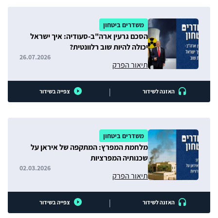
משדרים ביטחון
הסכם גרעין ארה"ב-סעודיה: איך ישראל
יכולה להיות שוב רלוונטית?
26.07.2026
תיאור הפרק
|
האזנה לשידור
צפייה בשידור
משדרים ביטחון
מלחמת המפרץ: המתקפה של איראן על
שכנותיה המפרציות
02.03.2026
תיאור הפרק
|
האזנה לשידור
צפייה בשידור