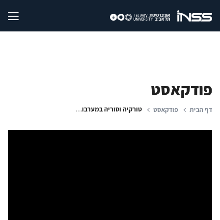
פודקאסט
טורקיה וסוריה במערבולת המערכה באיראן
דף הבית
פודקאסט