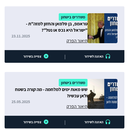
משדרים ביטחון
טראמפ, בן סלמאן והחזון למזה"ת -
"ישראל היא נכס או נטל"?
23.11.2025
תיאור הפרק
|
האזנה לשידור
צפייה בשידור
משדרים ביטחון
שש מאות ימים למלחמה - מה קורה בשטח
ולאן עכשיו?
25.05.2025
תיאור הפרק
|
האזנה לשידור
צפייה בשידור