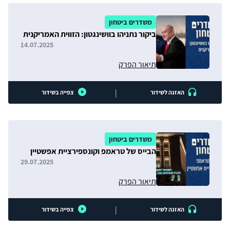
משדרים ביטחון
ביקור נתניהו בוושינגטון: הזווית האמריקנית
14.07.2025
תיאור הפרק
|
האזנה לשידור
צפייה בשידור
משדרים ביטחון
הבייס של טראמפ וקונספירציית אפשטיין
29.07.2025
תיאור הפרק
|
האזנה לשידור
צפייה בשידור