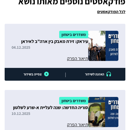
פודקאסטים נוספים מאותו נושא
לכל הפודקאסטים
משדרים ביטחון
עיראק: זירת מאבק בין ארה"ב לאיראן
04.12.2025
תיאור הפרק
|
האזנה לשידור
צפייה בשידור
משדרים ביטחון
סוריה החדשה: שנה לעליית א-שרע לשלטון
10.12.2025
תיאור הפרק