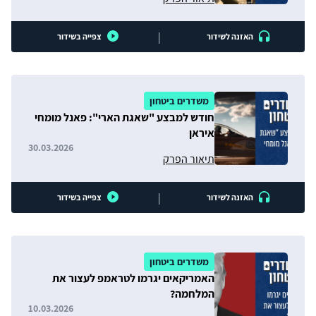
|
האזנה לשידור
צפייה בשידור
משדרים ביטחון
חודש למבצע "שאגת הארי": פאנל מומחי
איראן
30.03.2026
תיאור הפרק
|
האזנה לשידור
צפייה בשידור
משדרים ביטחון
האמריקאים יגרמו לטראמפ לעצור את
המלחמה?
10.03.2026