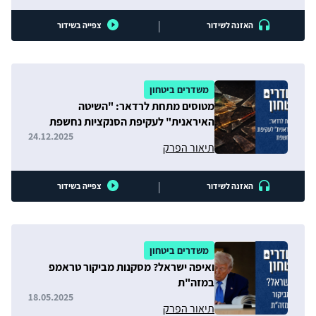
|
האזנה לשידור
צפייה בשידור
משדרים ביטחון
מטוסים מתחת לרדאר: "השיטה
האיראנית" לעקיפת הסנקציות נחשפת
24.12.2025
תיאור הפרק
|
האזנה לשידור
צפייה בשידור
משדרים ביטחון
ואיפה ישראל? מסקנות מביקור טראמפ
במזה"ת
18.05.2025
תיאור הפרק