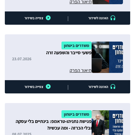
תיאור הפרק
|
האזנה לשידור
צפייה בשידור
משדרים ביטחון
פשעי סייבר והשפעה זרה
23.07.2026
תיאור הפרק
|
האזנה לשידור
צפייה בשידור
משדרים ביטחון
פגישת נתניהו-טראמפ: בינתיים בלי עסקה
ובלי הכרזה - ומה עכשיו?
08.07.2025