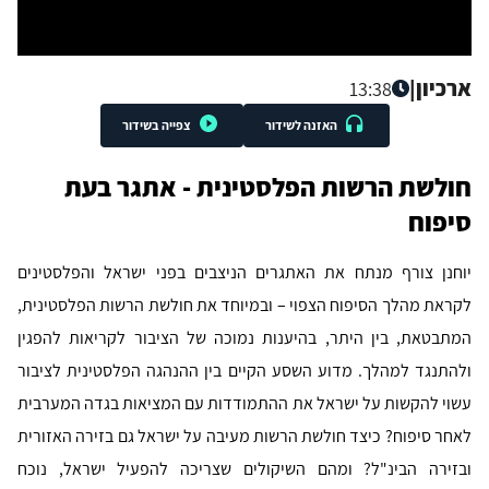
ארכיון
|
13:38
האזנה לשידור
צפייה בשידור
חולשת הרשות הפלסטינית - אתגר בעת
סיפוח
יוחנן צורף מנתח את האתגרים הניצבים בפני ישראל והפלסטינים
לקראת מהלך הסיפוח הצפוי – ובמיוחד את חולשת הרשות הפלסטינית,
המתבטאת, בין היתר, בהיענות נמוכה של הציבור לקריאות להפגין
ולהתנגד למהלך. מדוע השסע הקיים בין ההנהגה הפלסטינית לציבור
עשוי להקשות על ישראל את ההתמודדות עם המציאות בגדה המערבית
לאחר סיפוח? כיצד חולשת הרשות מעיבה על ישראל גם בזירה האזורית
ובזירה הבינ"ל? ומהם השיקולים שצריכה להפעיל ישראל, נוכח