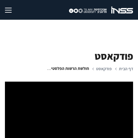
פודקאסט
חולשת הרשות הפלסטינית - אתגר בעת סיפוח
דף הבית
פודקאסט