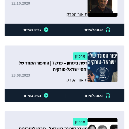
22.10.2020
תיאור הפרק
|
האזנה לשידור
צפייה בשידור
ארכיון
רשת ביטחון – פרק 7 | הסיפור המוזר של
יחסי ישראל-טורקיה
23.08.2023
תיאור הפרק
|
האזנה לשידור
צפייה בשידור
ארכיון
משבר קורונה בישראל - מבחן למנהיגות