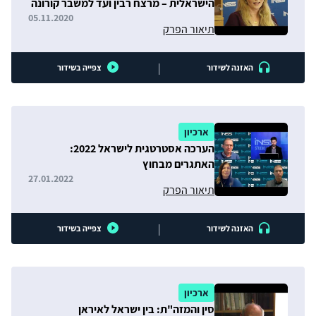
הישראלית – מרצח רבין ועד למשבר קורונה
05.11.2020
תיאור הפרק
|
האזנה לשידור
צפייה בשידור
ארכיון
הערכה אסטרטגית לישראל 2022:
האתגרים מבחוץ
27.01.2022
תיאור הפרק
|
האזנה לשידור
צפייה בשידור
ארכיון
סין והמזה"ת: בין ישראל לאיראן