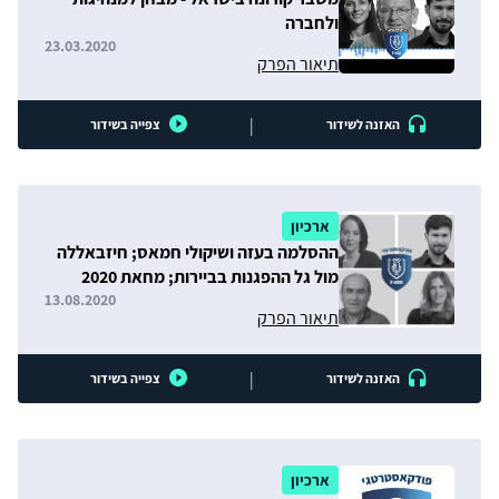
ולחברה
23.03.2020
תיאור הפרק
|
האזנה לשידור
צפייה בשידור
ארכיון
ההסלמה בעזה ושיקולי חמאס; חיזבאללה
מול גל ההפגנות בביירות; מחאת 2020
בישראל
13.08.2020
תיאור הפרק
|
האזנה לשידור
צפייה בשידור
ארכיון