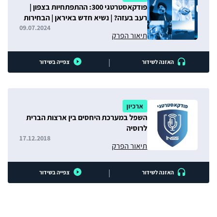
פודקאסטרטגי 300: ההתפתחיות בצפון |
רעב בעזה? | נשיא חדש באיראן | הבחירות
באיראן מעיני האיראנים
09.07.2024
תיאור הפרק
|
האזנה לשידור
צפייה בשידור
ארכיון
השפל במערכת היחסים בין ארצות הברית
לרוסיה
17.12.2018
תיאור הפרק
|
האזנה לשידור
צפייה בשידור