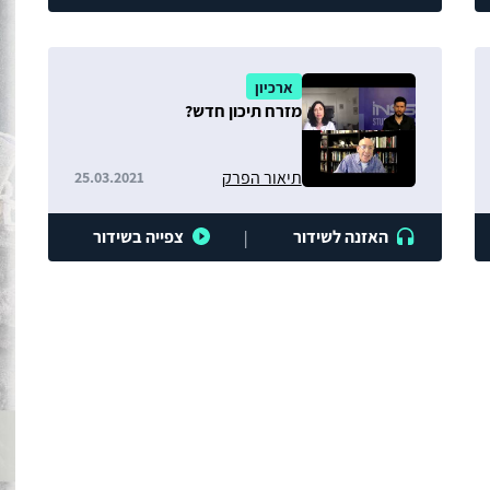
ארכיון
מזרח תיכון חדש?
תיאור הפרק
25.03.2021
האזנה לשידור
צפייה בשידור
|