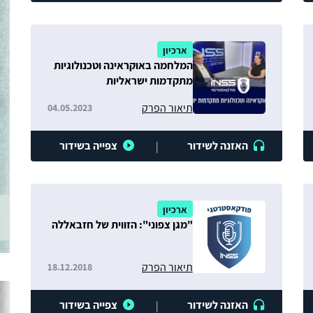
ארכיון
המלחמה באוקראינה וטכנולוגיות
מתקדמות ישראליות
תיאור הפרק
04.05.2023
האזנה לשידור
צפייה בשידור
|
ארכיון
"מגן צפוני": הזווית של חזבאללה
תיאור הפרק
18.12.2018
האזנה לשידור
צפייה בשידור
|