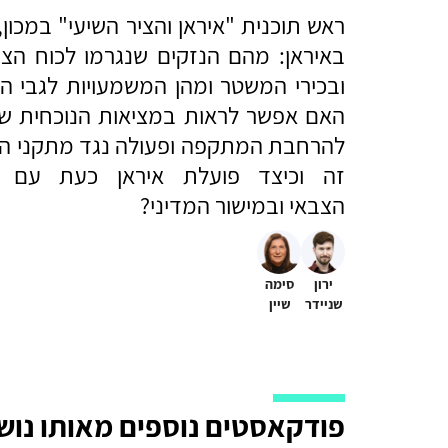
ראש תוכנית "איראן והציר השיעי" במכון,
באיראן: מהם הנזקים שנגרמו לכוח הצב
ובכירי המשטר ומהן המשמעויות לגבי ה
האם אפשר לראות במציאות הנוכחית של 
להרחבת המתקפה ופעולה נגד מתקני הג
זה וכיצד פועלת איראן כעת עם שו
הצבאי ובמישור המדיני?
ירון
סימה
שניידר
שיין
פודקאסטים נוספים מאותו נוש