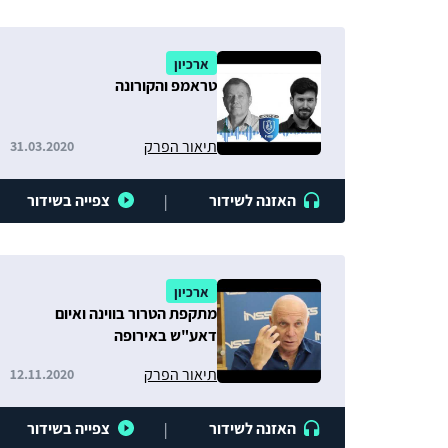
ארכיון
טראמפ והקורונה
תיאור הפרק
31.03.2020
האזנה לשידור
צפייה בשידור
|
ארכיון
מתקפת הטרור בווינה ואיום
דאע"ש באירופה
תיאור הפרק
12.11.2020
האזנה לשידור
צפייה בשידור
|