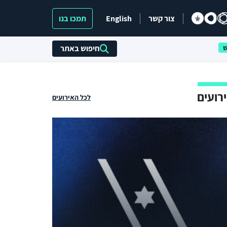
צור קשר
English
תמכו בנו
חיפוש באתר
רועים
לכל האירועים