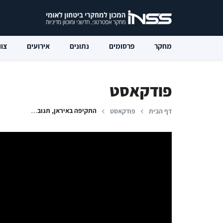
מחקר
פרסומים
נתונים
אירועים
צוו
פודקאסט
התקיפה באיראן, תגובת המשטר והמשמעויות להמשך המלחמה
דף הבית
פודקאסט