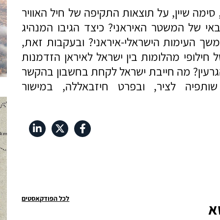
 סימה שיין, על תוצאות התקיפה של חיל האוויר
אי של המשטר האיראני? כיצד הגיבו המנהיג
משך העימות הישראלי-איראני? ובעקבות זאת,
חילופי מהלומות בין ישראל לאיראן הזדמנות
רעין? מה חייבת ישראל לקחת בחשבון בהקשר
תפיה לציר, ובפרט חיזבאללה, במישור
לכל הפודקאסטים
א