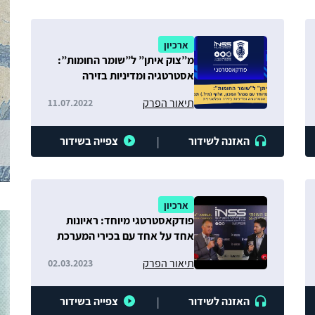
ארכיון
מ”צוק איתן” ל”שומר החומות”:
אסטרטגיה ומדיניות בזירה
הפלסטינית
תיאור הפרק
11.07.2022
האזנה לשידור
צפייה בשידור
|
ארכיון
פודקאסטרטגי מיוחד: ראיונות
אחד על אחד עם בכירי המערכת
הביטחונית והפוליטית
תיאור הפרק
02.03.2023
האזנה לשידור
צפייה בשידור
|