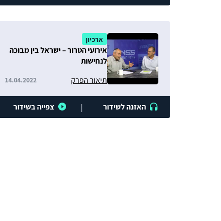
ארכיון
אירועי הטרור – ישראל בין מבוכה
לנחישות
תיאור הפרק
14.04.2022
האזנה לשידור
צפייה בשידור
|