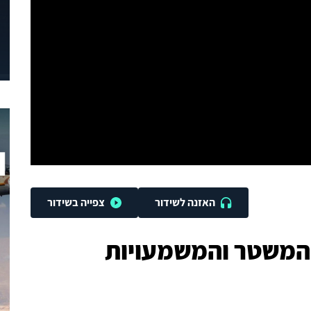
האזנה לשידור
צפייה בשידור
 המשטר והמשמעויות