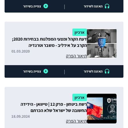
|
האזנה לשידור
צפייה בשידור
ארכיון
דעת הקהל ומצעי המפלגות בבחירות 2020;
הקרב על אידליב - משבר וטרגדיה
הומניטרית
01.03.2020
תיאור הפרק
|
האזנה לשידור
צפייה בשידור
ארכיון
רשת ביטחון - פרק 12 | טייוואן - הידידה
החשובה של ישראל שלא הכרתם
18.09.2024
תיאור הפרק