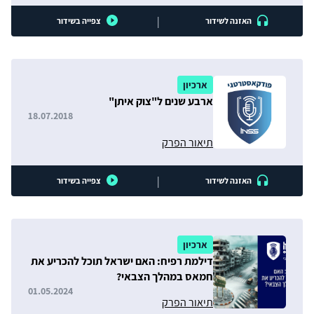
|
האזנה לשידור
צפייה בשידור
ארכיון
ארבע שנים ל"צוק איתן"
18.07.2018
תיאור הפרק
|
האזנה לשידור
צפייה בשידור
ארכיון
דילמת רפיח: האם ישראל תוכל להכריע את
חמאס במהלך הצבאי?
01.05.2024
תיאור הפרק