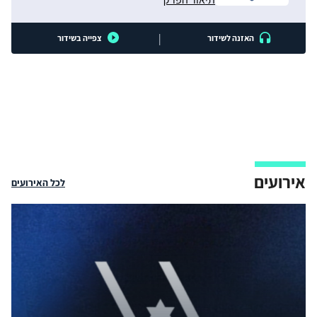
|
האזנה לשידור
צפייה בשידור
אירועים
לכל האירועים