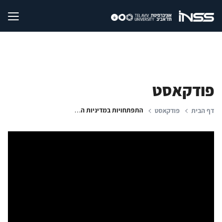
פודקאסט
התפתחויות במדיניות החוץ האיראנית; הגורמים לפרגמטיזם הרוסי; חסמים במשא ומתן מדיני
דף הבית
פודקאסט