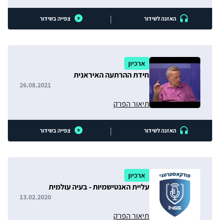
|
האזנה לשידור
צפייה בשידור
ארכיון
חידת ההרתעה האיראנית
26.08.2021
תיאור הפרק
|
האזנה לשידור
צפייה בשידור
ארכיון
עליית האנטישמיות - בעיה עולמית
13.02.2020
תיאור הפרק