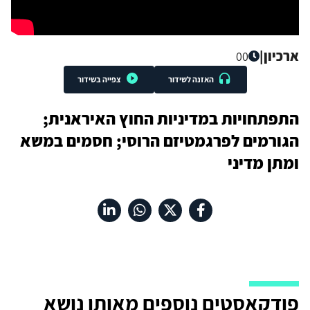
ארכיון
|
00
האזנה לשידור
צפייה בשידור
התפתחויות במדיניות החוץ האיראנית;
הגורמים לפרגמטיזם הרוסי; חסמים במשא
ומתן מדיני
פודקאסטים נוספים מאותו נושא