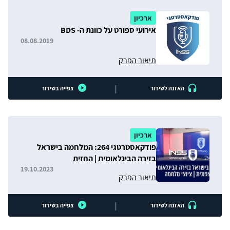
ארכיון
אירועי ספורט על כוונת ה- BDS
08.08.2019
תיאור הפרק
|
האזנה לשידור
צפייה בשידור
ארכיון
פודקאסטרטגי 264: המלחמה בישראל
בזירה הבינלאומית | החזית
הצפונית | ציוצי מלחמה
19.10.2023
תיאור הפרק
|
האזנה לשידור
צפייה בשידור