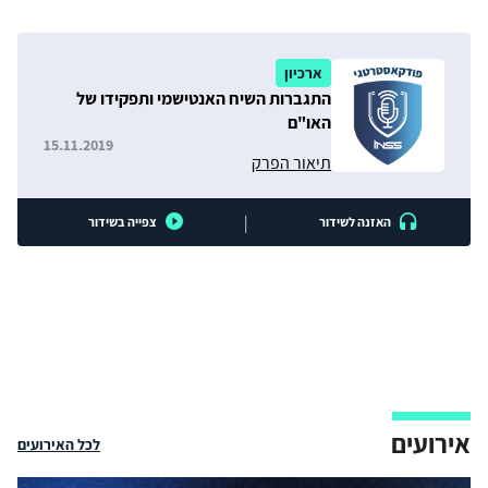
ארכיון
התגברות השיח האנטישמי ותפקידו של
האו"ם
15.11.2019
תיאור הפרק
|
האזנה לשידור
צפייה בשידור
אירועים
לכל האירועים