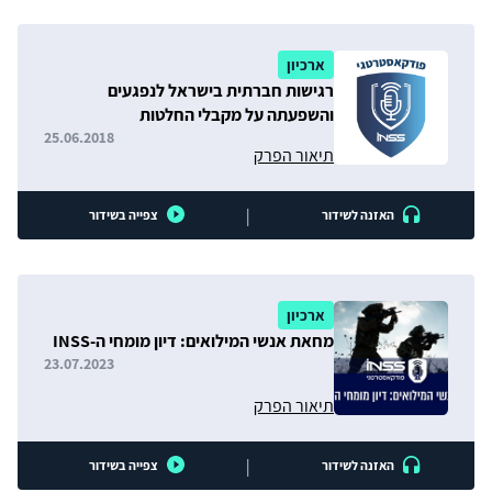
ארכיון
רגישות חברתית בישראל לנפגעים
והשפעתה על מקבלי החלטות
25.06.2018
תיאור הפרק
|
האזנה לשידור
צפייה בשידור
ארכיון
מחאת אנשי המילואים: דיון מומחי ה-INSS
23.07.2023
תיאור הפרק
|
האזנה לשידור
צפייה בשידור