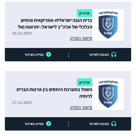
ארכיון
ברית הגנה ישראלית-אמריקאית והסיוע
הכלכלי של ארה"ב לישראל: יתרונות מול
חסרונות
03.10.2019
תיאור הפרק
|
האזנה לשידור
צפייה בשידור
ארכיון
השפל במערכת היחסים בין ארצות הברית
לרוסיה
17.12.2018
תיאור הפרק
|
האזנה לשידור
צפייה בשידור