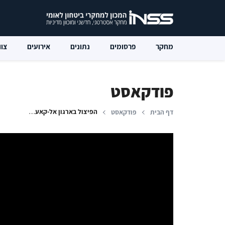
מחקר
פרסומים
נתונים
אירועים
צוו
פודקאסט
הפיצול בארגון אל-קאעדה ומגמות בטרור הגלובלי
דף הבית
פודקאסט