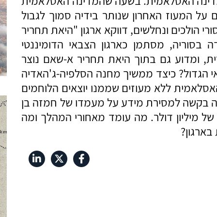
מדינה האסלאמית. בשעה שהמדינה האסלאמית
על המעוז האחרון שנותר בידיה סמוך לגבול
ורי הולכים ונחלשים, דווקא ארגון "היאת תחריר
 בסוריה, מסתמן כארגון הצבאי הדומיננטי
ת, ומדוע גם בתוך היאת תחריר א-שאם נוצר
י הגדול? כיצד ממשיך מחנה הסלפיה-ג'האדיה
אסלאמית ללא מעוזים שממנו יוצאים הלוחמים
 בקשה למסירת מידע על מעמדו של חמזה בן
של מיליון דולר. מה עומד מאחורי המהלך ומה
בארגון?