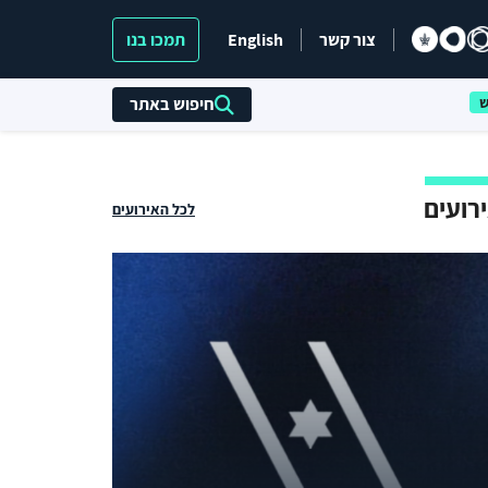
צור קשר
English
תמכו בנו
חיפוש באתר
רועים
לכל האירועים