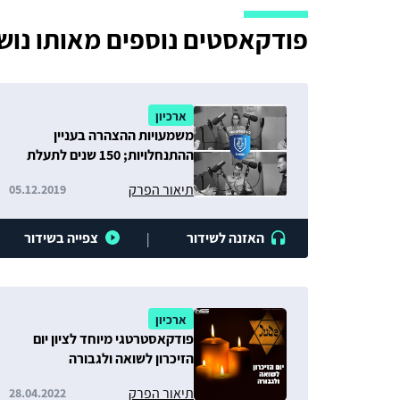
פודקאסטים נוספים מאותו נוש
ארכיון
משמעויות ההצהרה בעניין
ההתנחלויות; 150 שנים לתעלת
סואץ: הזדמנויות לישראל סביב
תיאור הפרק
05.12.2019
העורק של מצרים
האזנה לשידור
צפייה בשידור
|
ארכיון
פודקאסטרטגי מיוחד לציון יום
הזיכרון לשואה ולגבורה
תיאור הפרק
28.04.2022