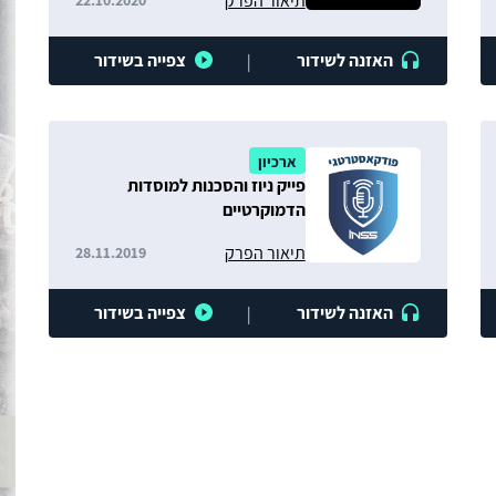
תיאור הפרק
22.10.2020
האזנה לשידור
צפייה בשידור
|
ארכיון
פייק ניוז והסכנות למוסדות
הדמוקרטיים
תיאור הפרק
28.11.2019
האזנה לשידור
צפייה בשידור
|