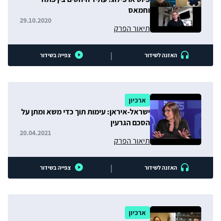
וחמאס
29.10.2020
תיאור הפרק
|
האזנה לשידור
צפייה בשידור
ארכיון
ישראל-איראן: עימות תוך כדי משא ומתן על
הסכם הגרעין
20.04.2021
תיאור הפרק
|
האזנה לשידור
צפייה בשידור
ארכיון