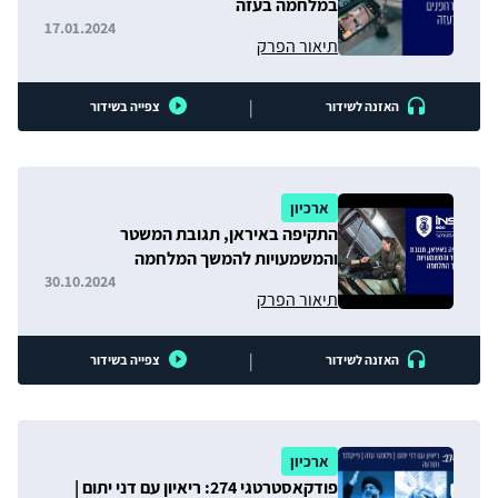
במלחמה בעזה
17.01.2024
תיאור הפרק
|
האזנה לשידור
צפייה בשידור
ארכיון
התקיפה באיראן, תגובת המשטר
והמשמעויות להמשך המלחמה
30.10.2024
תיאור הפרק
|
האזנה לשידור
צפייה בשידור
ארכיון
פודקאסטרטגי 274: ריאיון עם דני יתום |