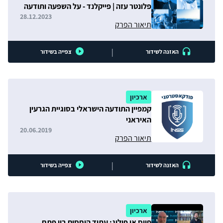
פלונטר עזה | פייקלנד - על השפעה ותודעה
28.12.2023
תיאור הפרק
|
האזנה לשידור
צפייה בשידור
ארכיון
קמפיין התודעה הישראלי בסוגיית הגרעין
האיראני
20.06.2019
תיאור הפרק
|
האזנה לשידור
צפייה בשידור
ארכיון
פיוס או פילוג: עתיד היחסים בין פתח