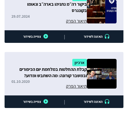
ביקור רה״מ נתניהו בארה״ב ונאומו
בקונגרס
29.07.2024
תיאור הפרק
|
האזנה לשידור
צפייה בשידור
ארכיון
קבלת ההחלטות במלחמת יום הכיפורים
ובמשבר קורונה: מה השתבש ומדוע?
01.10.2020
תיאור הפרק
|
האזנה לשידור
צפייה בשידור