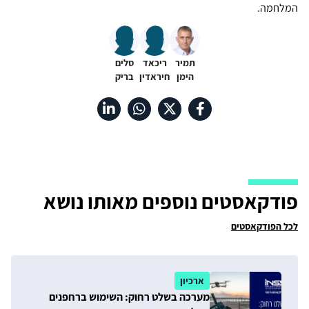
המלחמה.
תמיר
ריכאד
סלים
הימן
חיראדין
בריק
פודקאסטים נוספים מאותו נושא
לכל הפודקאסטים
ארכיון
מערכה בשלט רחוק: השימוש ברחפנים