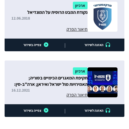
ארכיון
נקודת המבט הרוסית על המונדיאל
12.06.2018
תיאור הפרק
|
האזנה לשידור
צפייה בשידור
ארכיון
תקיפת המאגרים הכימיים בסוריה;
האמירויות מול ישראל ואיראן; ארה"ב-סין:
עימות אולימפי
16.12.2021
תיאור הפרק
|
האזנה לשידור
צפייה בשידור