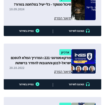
סיכול ממוקד - כלי יעיל במלחמה בטרור?
10.09.2024
תיאור הפרק
|
האזנה לשידור
צפייה בשידור
ארכיון
פודקאסטרטגי 221: המדריך המלא להסכם
ישראל-לבנון והתגובות להסדר ברשתות
הלבנוניות
20.10.2022
תיאור הפרק
|
האזנה לשידור
צפייה בשידור