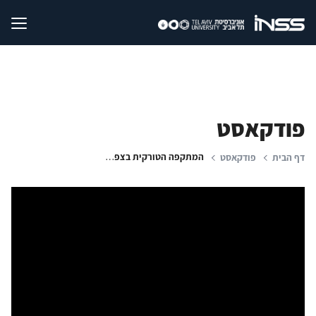
פודקאסט
המתקפה הטורקית בצפון-מזרח סוריה
דף הבית
פודקאסט