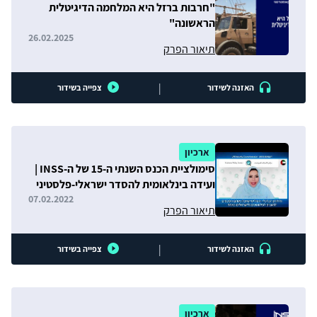
"חרבות ברזל היא המלחמה הדיגיטלית
הראשונה"
26.02.2025
תיאור הפרק
|
האזנה לשידור
צפייה בשידור
ארכיון
סימולציית הכנס השנתי ה-15 של ה-INSS |
ועידה בינלאומית להסדר ישראלי-פלסטיני
07.02.2022
תיאור הפרק
|
האזנה לשידור
צפייה בשידור
ארכיון