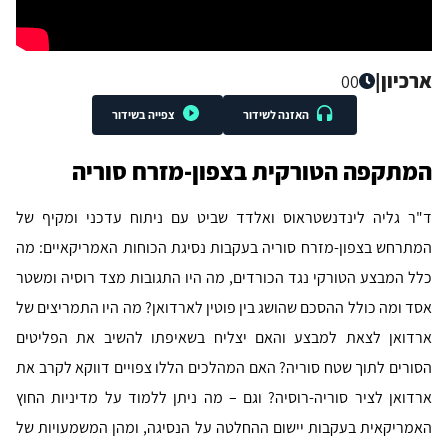
ארכיון
|
00
האזנה לשידור
צפייה בשידור
המתקפה הטורקית בצפון-מזרח סוריה
ד"ר גליה לינדנשטראוס ואלדד שביט עם ניתוח עדכני ומקיף של
המתרחש בצפון-מזרח סוריה בעקבות נסיגת הכוחות האמריקאיים: מה
כלל המבצע הטורקי נגד הכורדים, מה היו התגובות מצד רוסיה ומשטר
אסד ומה כולל ההסכם שהושג בין פוטין לארדואן? מה היו התמריצים של
ארדואן לצאת למבצע והאם יצליח בשאיפתו להשיב את הפליטים
הסורים לתוך שטח סוריה? האם המהלכים הללו צפויים דווקא לקרב את
ארדואן לציר סוריה-רוסיה? וגם – מה ניתן ללמוד על מדיניות החוץ
האמריקאית בעקבות יישום ההחלטה על הנסיגה, ומהן המשמעויות של