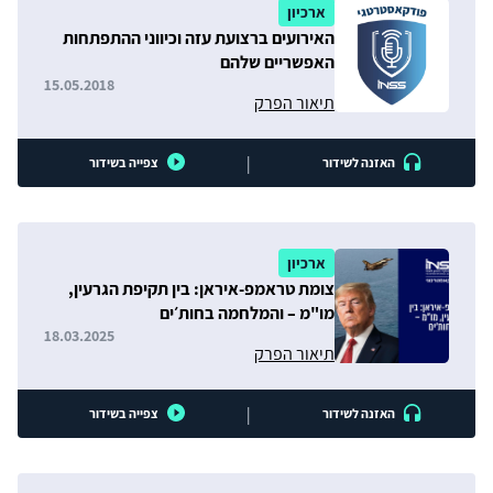
ארכיון
האירועים ברצועת עזה וכיווני ההתפתחות
האפשריים שלהם
15.05.2018
תיאור הפרק
|
האזנה לשידור
צפייה בשידור
ארכיון
צומת טראמפ-איראן: בין תקיפת הגרעין,
מו"מ – והמלחמה בחות׳ים
18.03.2025
תיאור הפרק
|
האזנה לשידור
צפייה בשידור