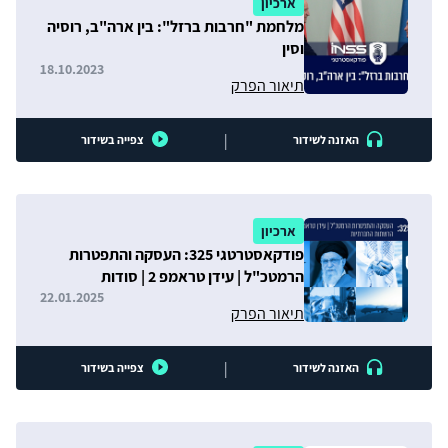
ארכיון
מלחמת "חרבות ברזל": בין ארה"ב, רוסיה
וסין
18.10.2023
תיאור הפרק
|
האזנה לשידור
צפייה בשידור
ארכיון
פודקאסטרטגי 325: העסקה והתפטרות
הרמטכ"ל | עידן טראמפ 2 | סודות
הרשתות החברתיות
22.01.2025
תיאור הפרק
|
האזנה לשידור
צפייה בשידור