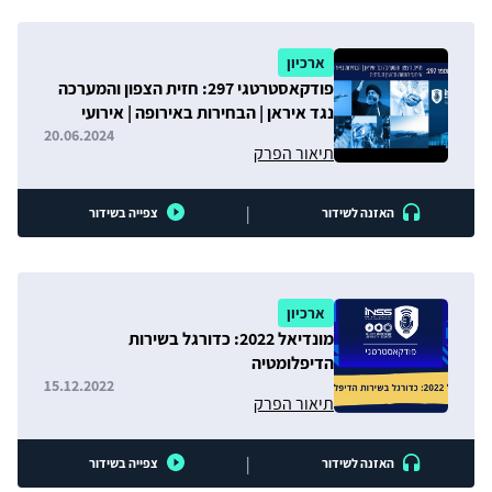
ארכיון
פודקאסטרטגי 297: חזית הצפון והמערכה
נגד איראן | הבחירות באירופה | אירועי
השעה מהעין העזתית
20.06.2024
תיאור הפרק
|
האזנה לשידור
צפייה בשידור
ארכיון
מונדיאל 2022: כדורגל בשירות
הדיפלומטיה
15.12.2022
תיאור הפרק
|
האזנה לשידור
צפייה בשידור