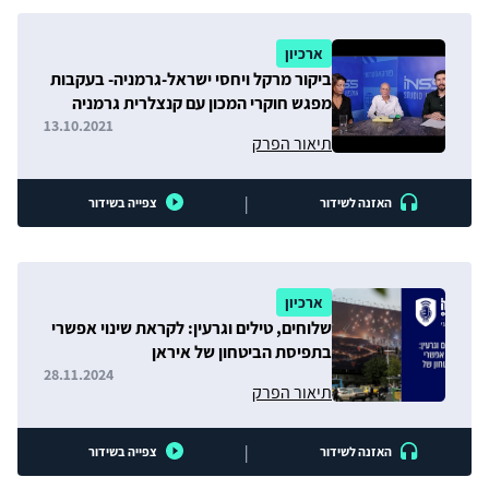
ארכיון
ביקור מרקל ויחסי ישראל-גרמניה- בעקבות
מפגש חוקרי המכון עם קנצלרית גרמניה
13.10.2021
תיאור הפרק
|
האזנה לשידור
צפייה בשידור
ארכיון
שלוחים, טילים וגרעין: לקראת שינוי אפשרי
בתפיסת הביטחון של איראן
28.11.2024
תיאור הפרק
|
האזנה לשידור
צפייה בשידור