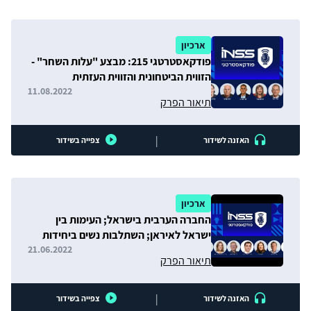
ארכיון
פודקאסטרטגי 215: מבצע "עלות השחר" -
הזווית הביטחונית והזווית העזתית
11.08.2022
תיאור הפרק
|
האזנה לשידור
צפייה בשידור
ארכיון
החברה הערבית בישראל; העימות בין
ישראל לאיראן; השתלבות נשים ביחידות
לוחמות בצה״ל
21.06.2022
תיאור הפרק
|
האזנה לשידור
צפייה בשידור