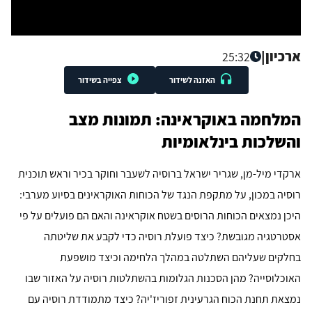
ארכיון
|
25:32
האזנה לשידור
צפייה בשידור
המלחמה באוקראינה: תמונות מצב
והשלכות בינלאומיות
ארקדי מיל-מן, שגריר ישראל ברוסיה לשעבר וחוקר בכיר וראש תוכנית
רוסיה במכון, על מתקפת הנגד של הכוחות האוקראינים בסיוע מערבי:
היכן נמצאים הכוחות הרוסים בשטח אוקראינה והאם הם פועלים על פי
אסטרטגיה מגובשת? כיצד פועלת רוסיה כדי לקבע את שליטתה
בחלקים שעליהם השתלטה במהלך הלחימה וכיצד מושפעת
האוכלוסייה? מהן הסכנות הגלומות בהשתלטות רוסיה על האזור שבו
נמצאת תחנת הכוח הגרעינית זפוריז'יה? כיצד מתמודדת רוסיה עם