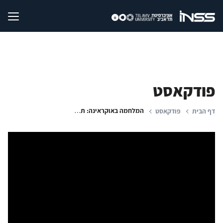
פודקאסט
המלחמה באוקראינה: תמונות מצב והשלכות בינלאומיות
דף הבית
פודקאסט