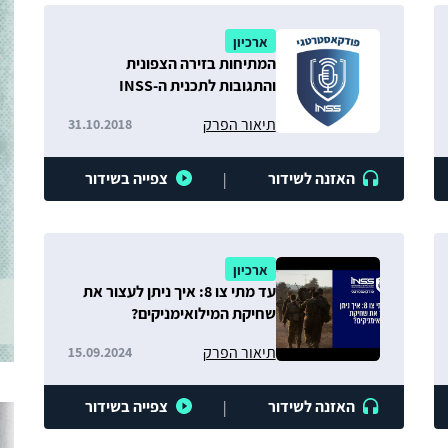
ארכיון
המתיחות בזירה הצפונית
והתגובות לתכנית ה-INSS
תיאור הפרק
31.10.2018
האזנה לשידור
צפייה בשידור
|
ארכיון
עד מתי צו 8: איך ניתן לעצור את
שחיקת המילואימניקים?
תיאור הפרק
15.09.2024
האזנה לשידור
צפייה בשידור
|