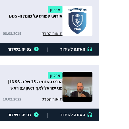
ארכיון
אירועי ספורט על כוונת ה- BDS
תיאור הפרק
08.08.2019
האזנה לשידור
צפייה בשידור
|
ארכיון
הכנס השנתי ה-15 של ה-INSS |
פני ישראל לאן? ראיון עם ראש
הממשלה לשעבר אהוד ברק
תיאור הפרק
10.02.2022
האזנה לשידור
צפייה בשידור
|