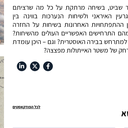
לדד שביט, בשיחה מרתקת על כל מה שרציתם
ין האיראני ולשיחות הנערכות בווינה בין
 ההתפתחויות האחרונות בשיחות על החזרה
מהם התרחישים האפשריים העולים מהשיחות?
 למתרחש בבירה האוסטרית? וגם – היכן עומדת
מרחק של משטר האייתולות מפצצה?
לכל הפודקאסטים
א