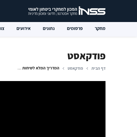
מחקר
פרסומים
נתונים
אירועים
צוו
פודקאסט
המדריך המלא לשיחות הגרעין עם איראן - הדילמות, התרחישים וההמלצות
דף הבית
פודקאסט