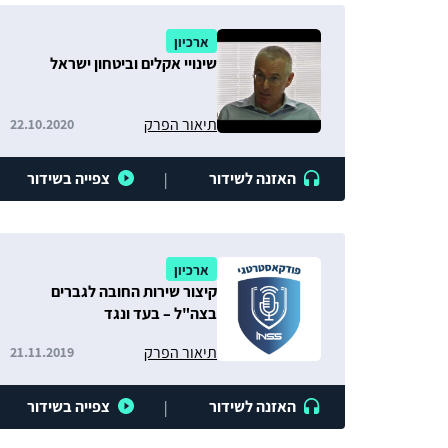
ארכיון
שינויי אקלים וביטחון ישראל
תיאור הפרק
22.10.2020
האזנה לשידור
צפייה בשידור
|
ארכיון
קיצור שירות החובה לגברים
בצה"ל – בעד ונגד
תיאור הפרק
21.11.2019
האזנה לשידור
צפייה בשידור
|