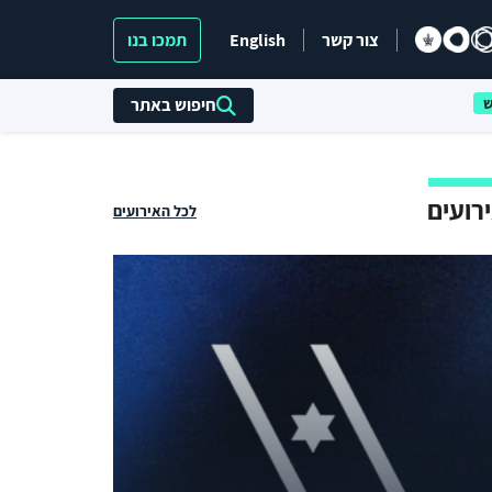
צור קשר
English
תמכו בנו
חיפוש באתר
רועים
לכל האירועים