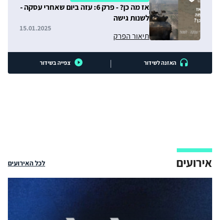
אז מה כן? - פרק 6: עזה ביום שאחרי עסקה -
לשנות גישה
15.01.2025
תיאור הפרק
|
האזנה לשידור
צפייה בשידור
אירועים
לכל האירועים