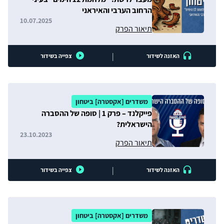
הרחוב הערבי והאיראני
10.07.2025
תיאור הפרק
|
האזנה לשידור
צפייה בשידור
משדרים [אקסטרה] ביטחון
פייקלנד – פרק 1 | סופה של ההסברה
הישראלית?
23.10.2023
תיאור הפרק
|
האזנה לשידור
צפייה בשידור
משדרים [אקסטרה] ביטחון