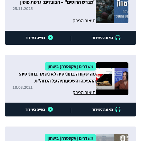
"מגרש הרוסים" – הבוגדים: גרסת פוטין
25.11.2025
תיאור הפרק
|
האזנה לשידור
צפייה בשידור
משדרים [אקסטרה] ביטחון
מה שקורה בתוניסיה לא נשאר בתוניסיה:
ההפיכה והשפעותיה על המזה"ת
18.08.2021
תיאור הפרק
|
האזנה לשידור
צפייה בשידור
משדרים [אקסטרה] ביטחון