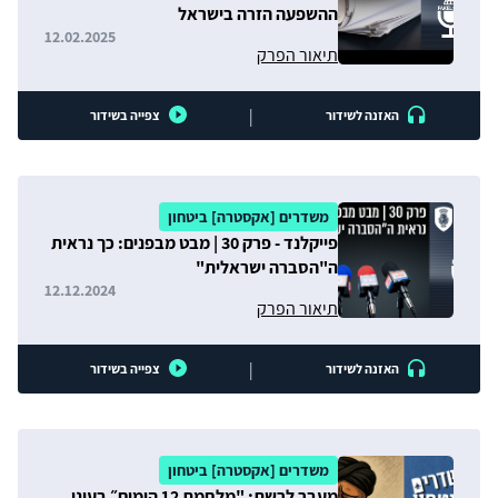
ההשפעה הזרה בישראל
12.02.2025
תיאור הפרק
|
האזנה לשידור
צפייה בשידור
משדרים [אקסטרה] ביטחון
פייקלנד - פרק 30 | מבט מבפנים: כך נראית
ה"הסברה ישראלית"
12.12.2024
תיאור הפרק
|
האזנה לשידור
צפייה בשידור
משדרים [אקסטרה] ביטחון
מעבר לרשת: "מלחמת 12 הימים״ בעיני